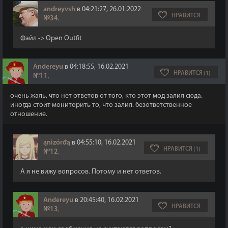
andreyvsh
в 04:21:27, 26.01.2022
НРАВИТСЯ
№34
,
Файл -> Open Outfit
Andereyu
в 04:18:55, 16.02.2021
НРАВИТСЯ (1)
№11
,
очень жаль, что нет ответов от того, кто этот мод залил сюда.
иногда стоит мониторить то, что залил. безответственное
отношение.
ąnizórđą
в 04:55:10, 16.02.2021
НРАВИТСЯ (1)
№12
,
А я не вижу вопросов. Потому и нет ответов.
Andereyu
в 20:45:40, 16.02.2021
НРАВИТСЯ
№13
,