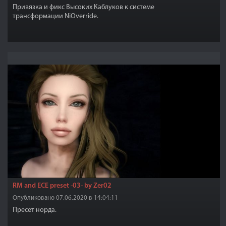
Привязка и фикс Высоких Каблуков к системе
трансформации NiOverride.
RM and ECE preset -03- by Zer02
Опубликовано 07.06.2020 в 14:04:11
Пресет норда.