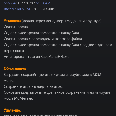
SKSE64
SE v.2.0.20 /
SKSE64 AE
RaceMenu SE-AE
v.0.1.0 и выше.
Установка:
(можно через менеджеры модов или вручную).
Скачать архив.
Содержимое архива поместите в папку Data.
Скачать архив с переводом интерфейс-файла.
Содержимое архива поместите в папку Data с подтверждением
перезаписи.
Активировать плагин RaceMenuHH.esp.
Обновление:
Загрузите сохранённую игру и деактивируйте мод в МСМ-
меню.
Сохраните игру и выйдите из игры.
Обновите мод, загрузите сделанное сохранение и активируйте
мод в МСМ-меню.
Удаление: