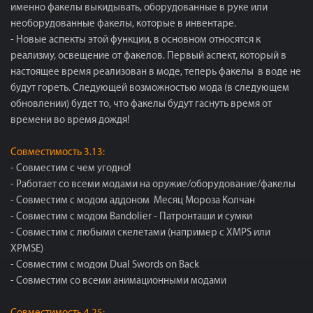
именно факелы выкидывать, оборудованные в руке или
необорудованные факелы, которые в инвентаре.
- Новые аспекты этой функции, в основном относятся к
реализму, освещение от факелов. Первый аспект, который в
настоящее время реализован в моде, теперь факелы в воде не
будут гореть. Следующей возможностью мода (в следующем
обновлении) будет то, что факелы будут гаснуть время от
времени во время дождя!
Совместимость 3.13:
- Совместим с чем угодно!
- Работает со всеми модами на оружие/оборудование/факелы
- Совместим с модом аддоном Месяц Мороза Колчан
- Совместим с модом Bandolier - Патронташи и сумки
- Совместим с любыми скелетами (например с XMPS или
XPMSE)
- Совместим с модом Dual Swords on Back
- Совместим со всеми анимационными модами