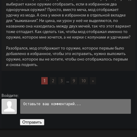
выбирает какое оружие отобразить, если в избранном два
одноручных оружия? Просто, вместо меча, мод отображает
удочку из мода. А она у меня в избранном в отдельной вкладке
для "выживания". Ни цина, ни урон у неё не выделяются, по
названию она находилась между двух мечей, так что этот вариант
тоже отпадает. Как сделать так, чтобы мод отображал именно то
оружие, которое мне хочется, а не кирки с колунами и удочками?
Разобрался, мод отображает то оружие, которое первым было
добавлено в избранное, чтобы это исправить, нужно выложить
оружие, которое вы не хотите, чтобы оно отображалось первым
и снова поднять.
1
2
3
...
9
10
»
Войдите:
Отправить