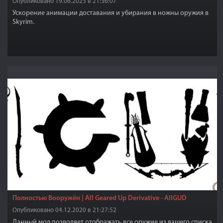
Опубликовано 19.06.2025 в 21:36:07
Ускорение анимации доставания и убирания в ножны оружия в
Skyrim.
Полностью Вооружён | All Geared Up Derivative - AllGUD
Опубликовано 04.12.2020 в 21:27:52
Данный мод позволяет отображать все оружие из вашего списка