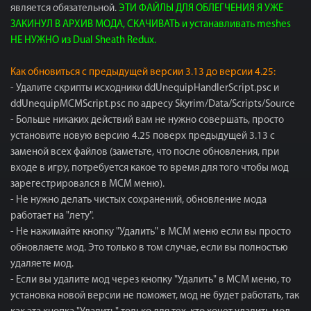
является обязательной.
ЭТИ ФАЙЛЫ ДЛЯ ОБЛЕГЧЕНИЯ Я УЖЕ
ЗАКИНУЛ В АРХИВ МОДА, СКАЧИВАТЬ и устанавливать meshes
НЕ НУЖНО из Dual Sheath Redux.
Как обновиться с предыдущей версии 3.13 до версии 4.25:
- Удалите скрипты исходники ddUnequipHandlerScript.psc и
ddUnequipMCMScript.psc по адресу Skyrim/Data/Scripts/Source
- Больше никаких действий вам не нужно совершать, просто
установите новую версию 4.25 поверх предыдущей 3.13 с
заменой всех файлов (заметьте, что после обновления, при
входе в игру, потребуется какое то время для того чтобы мод
зарегестрировался в МСМ меню).
- Не нужно делать чистых сохранений, обновление мода
работает на "лету".
- Не нажимайте кнопку "Удалить" в МСМ меню если вы просто
обновляете мод. Это только в том случае, если вы полностью
удаляете мод.
- Если вы удалите мод через кнопку "Удалить" в МСМ меню, то
установка новой версии не поможет, мод не будет работать, так