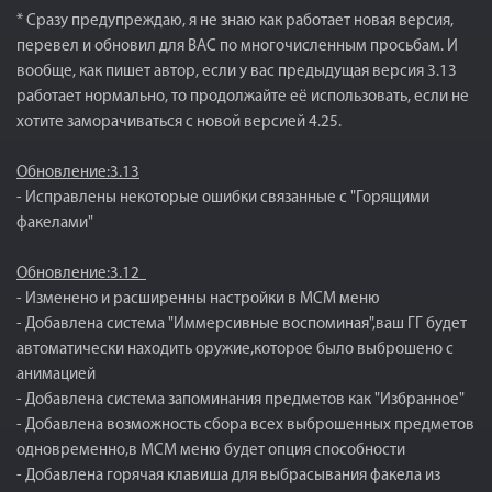
* Сразу предупреждаю, я не знаю как работает новая версия,
перевел и обновил для ВАС по многочисленным просьбам. И
вообще, как пишет автор, если у вас предыдущая версия 3.13
работает нормально, то продолжайте её использовать, если не
хотите заморачиваться с новой версией 4.25.
Обновление:3.13
- Исправлены некоторые ошибки связанные с "Горящими
факелами"
Обновление:3.12
- Изменено и расширенны настройки в MCM меню
- Добавлена система "Иммерсивные воспоминая",ваш ГГ будет
автоматически находить оружие,которое было выброшено с
анимацией
- Добавлена система запоминания предметов как "Избранное"
- Добавлена возможность сбора всех выброшенных предметов
одновременно,в МСМ меню будет опция способности
- Добавлена горячая клавиша для выбрасывания факела из