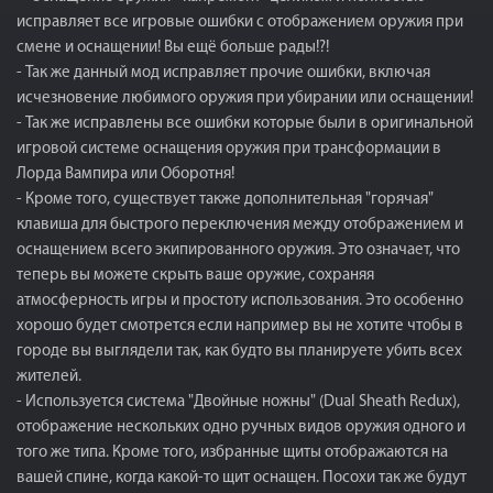
исправляет все игровые ошибки с отображением оружия при
смене и оснащении! Вы ещё больше рады!?!
- Так же данный мод исправляет прочие ошибки, включая
исчезновение любимого оружия при убирании или оснащении!
- Так же исправлены все ошибки которые были в оригинальной
игровой системе оснащения оружия при трансформации в
Лорда Вампира или Оборотня!
- Кроме того, существует также дополнительная "горячая"
клавиша для быстрого переключения между отображением и
оснащением всего экипированного оружия. Это означает, что
теперь вы можете скрыть ваше оружие, сохраняя
атмосферность игры и простоту использования. Это особенно
хорошо будет смотрется если например вы не хотите чтобы в
городе вы выглядели так, как будто вы планируете убить всех
жителей.
- Используется система "Двойные ножны" (Dual Sheath Redux),
отображение нескольких одно ручных видов оружия одного и
того же типа. Кроме того, избранные щиты отображаются на
вашей спине, когда какой-то щит оснащен. Посохи так же будут