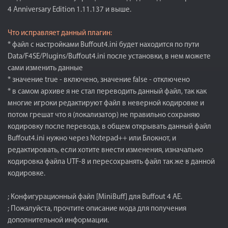
4 Anniversary Edition 1.11.137 и выше.
Что исправляет данный плагин:
* файл с настройками Buffout4.ini будет находится по пути
Data/F4SE/Plugins/Buffout4.ini после установки, в нем можете
сами изменить данные
* значение true - включено, значение false - отключено
* в самом архиве я не стал переводить данный файл, так как
многие игроки редактируют файл в неверной кодировке и
потом грешат что я (локализатор) не правильно сохраняю
кодировку после перевода, в общем открывать данный файл
Buffout4.ini нужно через Notepad++ или Блокнот, и
редактировать, если хотите внести изменения, изначально
кодировка файла UTF-8 и пересохранять файл так же в данной
кодировке.
; Конфигурационный файл [MiniBuff] для Buffout 4 AE.
; Пожалуйста, прочтите описание мода для получения
дополнительной информации.