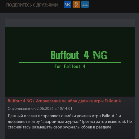
ПОДЕЛИТЕСЬ С ДРУЗЬЯМИ
Buffout 4 NG / Исправление ошибок движка игры Fallout 4
Опубликовано 02.06.2026 в 10:14:01
Данный плагин исправляет ошибки движка игры Fallout 4 и
добавляет в игру "аварийный журнал" (регистратор вылетов). Не
стесняйтесь размещать свои журналы сбоев в разделе
комментариев на Нексусе, я (автор) смогу или не смогу
посмотреть и проверить их.