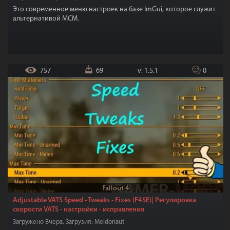
Это современное меню настроек на базе ImGui, которое служит
альтернативой MCM.
757
69
v: 1.5.1
0
Fallout 4
Adjustable VATS Speed - Tweaks - Fixes (F4SE)| Регулировка
скорости VATS - настройки - исправления
Загружено Вчера, Загрузил: Meldonaut