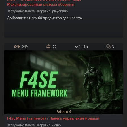
Механизированная система обороны
Загружено Вчера, Загрузил: playch805
Добавляет в игру 60 предметов для крафта.
249
22
v: 1.41b
3
Fallout 4
F4SE Menu Framework / Панель управления модами
Загружено Вчера, Загрузил: -Miro-