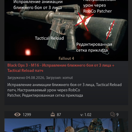
Fallout 4
Black Ops 3 - M16 - Исправление ближнего боя от 3 лица +
Tactical Reload патч
Загружено 04.08.2026, Загрузил: xomut
Исправление анимации ближнего боя от 3 лица, Tactical Reload
патч, Настраиваемый урон через RobCo
Patcher, Редактированная сетка приклада
1299
87
v: 1.02
9