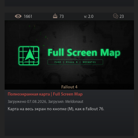
1661
73
v: 2.0
23
Fallout 4
Полноэкранная карта | Full Screen Map
Загружено 07.08.2026, Загрузил: Meldonaut
Карта на весь экран по кнопке (M), как в Fallout 76.