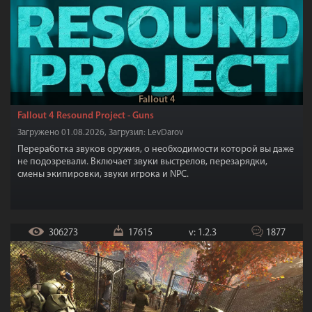
Fallout 4
Fallout 4 Resound Project - Guns
Загружено 01.08.2026, Загрузил: LevDarov
Переработка звуков оружия, о необходимости которой вы даже
не подозревали. Включает звуки выстрелов, перезарядки,
смены экипировки, звуки игрока и NPC.
306273
17615
v: 1.2.3
1877