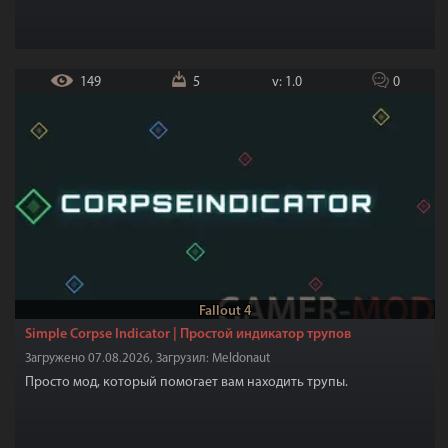
149
5
v: 1.0
0
Fallout 4
Simple Corpse Indicator | Простой индикатор трупов
Загружено 07.08.2026, Загрузил: Meldonaut
Просто мод, который помогает вам находить трупы.