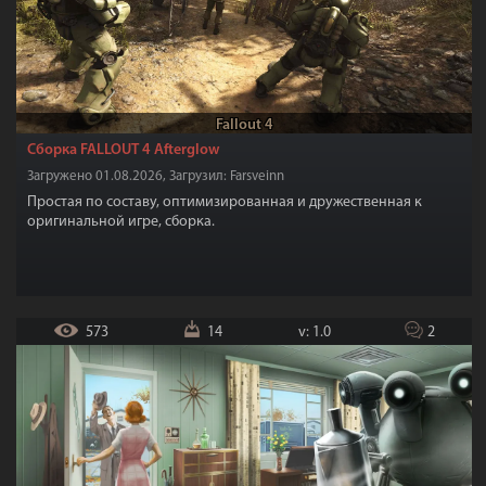
Fallout 4
Сборка FALLOUT 4 Afterglow
Загружено 01.08.2026, Загрузил: Farsveinn
Простая по составу, оптимизированная и дружественная к
оригинальной игре, сборка.
573
14
v: 1.0
2