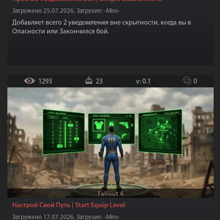
Загружено 25.07.2026, Загрузил: -Miro-
Добавляет всего 2 уведомления вне скрытности, когда вы в
Опасности или Закончился бой.
1293
23
v: 0.1
0
Fallout 4
Настрой Свой Путь | Start Equip Level
Загружено 17.07.2026, Загрузил: -Miro-