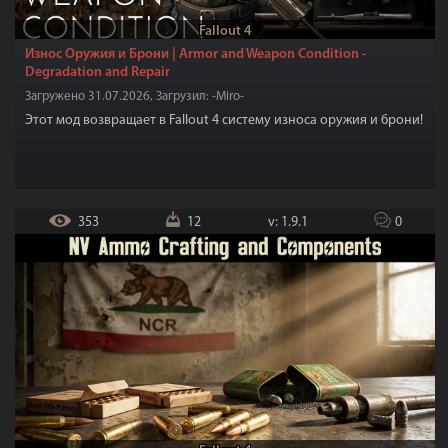
Fallout 4
Износ Оружия и Брони | Armor and Weapon Condition -
Degradation and Repair
Загружено 31.07.2026, Загрузил: -Miro-
Этот мод возвращает в Fallout 4 систему износа оружия и брони!
353
12
v: 1.9.1
0