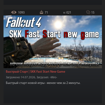
1093
71
v: 021
15
Fallout 4
Быстрый Старт | SKK Fast Start New Game
Загружено 14.07.2026, Загрузил: -Miro-
Быстрый старт новой игры - менее чем за 2 минуты.