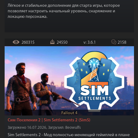
Лёгкое и стабильное дополнение для старта игры, которое
позволяет настроить начальный уровень, снаряжение и
локацию персонажа.
260315
24550
v: 3.6.1
2158
Fallout 4
Сим Поселения 2 | Sim Settlements 2 (SimS)
Загружено 16.07.2026, Загрузил: Beowulfs
Sim Settlements 2 - Мод полностью меняющий геймплей в плане