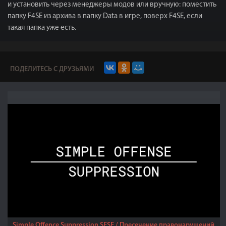
и установить через менеджеры модов или вручную: поместить
папку F4SE из архива в папку Data в игре, поверх F4SE, если
такая папка уже есть.
ПОДЕЛИТЕСЬ С ДРУЗЬЯМИ
Simple Offence Suppression SFSE / Пресечение правонарушений