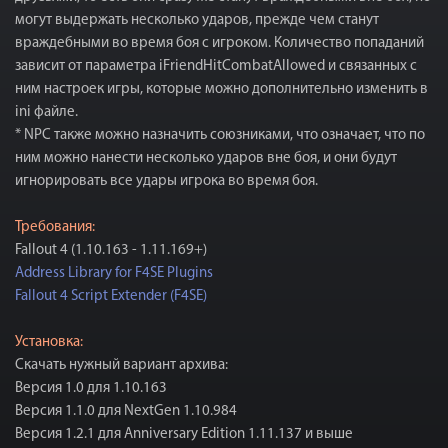
могут выдержать несколько ударов, прежде чем станут
враждебными во время боя с игроком. Количество попаданий
зависит от параметра iFriendHitCombatAllowed и связанных с
ним настроек игры, которые можно дополнительно изменить в
ini файле.
* NPC также можно назначить союзниками, что означает, что по
ним можно нанести несколько ударов вне боя, и они будут
игнорировать все удары игрока во время боя.
Требования:
Fallout 4 (1.10.163 - 1.11.169+)
Address Library for F4SE Plugins
Fallout 4 Script Extender (F4SE)
Установка:
Скачать нужный вариант архива:
Версия 1.0 для 1.10.163
Версия 1.1.0 для NextGen 1.10.984
Версия 1.2.1 для Anniversary Edition 1.11.137 и выше