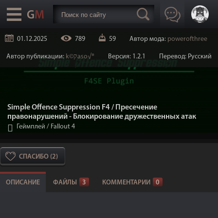
01.12.2025
789
59
Автор мода:
powerofthree
Автор публикации:
k©קaso√®
Версия: 1.2.1
Перевод: Русский
Simple Offence Suppression F4 / Пресечение
правонарушений - Блокирование дружественных атак
Геймплей
/
Fallout 4
СПАСИБО (2)
ОПИСАНИЕ
ФАЙЛЫ
3
КОММЕНТАРИИ
0