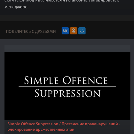
если такой мод у вас имеется и установить. Активировать в
менеджере.
ПОДЕЛИТЕСЬ С ДРУЗЬЯМИ
Simple Offence Suppression / Пресечение правонарушений -
Блокирование дружественных атак