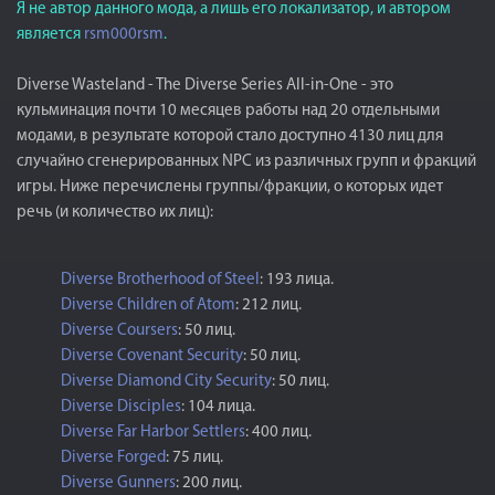
Я не автор данного мода, а лишь его локализатор, и автором
является
rsm000rsm
.
Diverse Wasteland - The Diverse Series All-in-One - это
кульминация почти 10 месяцев работы над 20 отдельными
модами, в результате которой стало доступно 4130 лиц для
случайно сгенерированных NPC из различных групп и фракций
игры. Ниже перечислены группы/фракции, о которых идет
речь (и количество их лиц):
Diverse Brotherhood of Steel
: 193 лица.
Diverse Children of Atom
: 212 лиц.
Diverse Coursers
: 50 лиц.
Diverse Covenant Security
: 50 лиц.
Diverse Diamond City Security
: 50 лиц.
Diverse Disciples
: 104 лица.
Diverse Far Harbor Settlers
: 400 лиц.
Diverse Forged
: 75 лиц.
Diverse Gunners
: 200 лиц.