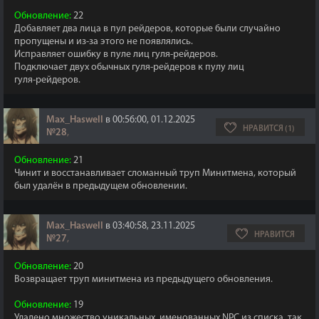
Обновление:
22
Добавляет два лица в пул рейдеров, которые были случайно
пропущены и из‑за этого не появлялись.
Исправляет ошибку в пуле лиц гуля‑рейдеров.
Подключает двух обычных гуля‑рейдеров к пулу лиц
гуля‑рейдеров.
Max_Haswell
в 00:56:00, 01.12.2025
НРАВИТСЯ (1)
№28
,
Обновление:
21
Чинит и восстанавливает сломанный труп Минитмена, который
был удалён в предыдущем обновлении.
Max_Haswell
в 03:40:58, 23.11.2025
НРАВИТСЯ
№27
,
Обновление:
20
Возвращает труп минитмена из предыдущего обновления.
Обновление:
19
Удалено множество уникальных, именованных NPC из списка, так