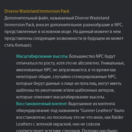
Diverse Wasteland Immersion Pack
Дополнительный файл, называемый Diverse Wasteland
Immersion Pack, вносит дополнительное разнообразие в NPC,
представленные в основном моде. На данный момент в нем
представлены следующие возможности (в будущем их может
стать больше):
Масштабирование высоты:
Большинство NPC будут
отличаться по росту, хотя это не абсолютно. Уникальные,
именованные NPC не затрагиваются, в то время как
некоторые общие, случайно сгенерированные NPC,
которые берут данные о лице из пула лиц, могут иметь
шаблоны по умолчанию и/или шаблонных актеров,
которые отменяют масштабирование высоты.
Восстановленный контент:
Вырезанное из контента
обмундирование под названием "Gunner Leathers" было
восстановлено, но поскольку это не что иное, как Raider
Leathers с зеленой окраской, оно не совсем
соответствует эстетике стрелков. Поэтому оно было