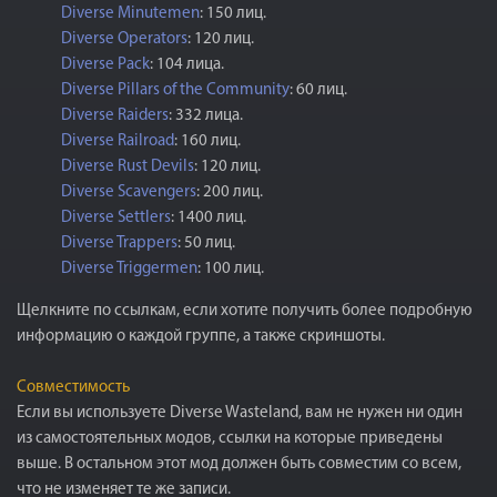
Diverse Minutemen
: 150 лиц.
Diverse Operators
: 120 лиц.
Diverse Pack
: 104 лица.
Diverse Pillars of the Community
: 60 лиц.
Diverse Raiders
: 332 лица.
Diverse Railroad
: 160 лиц.
Diverse Rust Devils
: 120 лиц.
Diverse Scavengers
: 200 лиц.
Diverse Settlers
: 1400 лиц.
Diverse Trappers
: 50 лиц.
Diverse Triggermen
: 100 лиц.
Щелкните по ссылкам, если хотите получить более подробную
информацию о каждой группе, а также скриншоты.
Совместимость
Если вы используете Diverse Wasteland, вам не нужен ни один
из самостоятельных модов, ссылки на которые приведены
выше. В остальном этот мод должен быть совместим со всем,
что не изменяет те же записи.