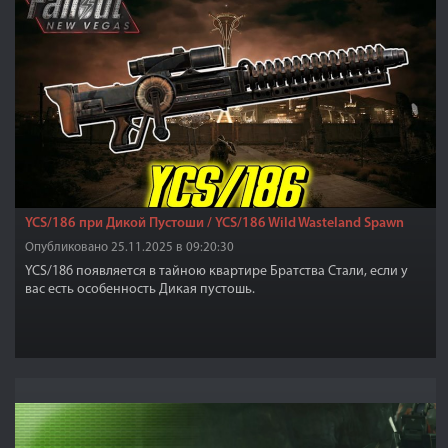
YCS/186 при Дикой Пустоши / YCS/186 Wild Wasteland Spawn
Опубликовано 25.11.2025 в 09:20:30
YCS/186 появляется в тайною квартире Братства Стали, если у
вас есть особенность Дикая пустошь.