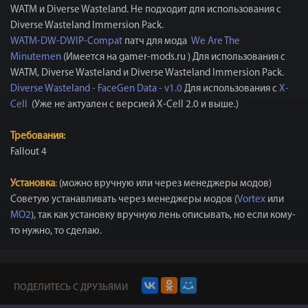
WATM и Diverse Wasteland. Не подходит для использования с
Diverse Wasteland Immersion Pack.
WATM-DW-DWIP-Compat
патч для мода
We Are The
Minutemen
(Имеется на gamer-mods.ru ​​​) Для использования с
WATM, Diverse Wasteland и Diverse Wasteland Immersion Pack.
Diverse Wasteland - FaceGen Data - v1.0
Для использования с
X-
Cell
(Уже не актуален с версией X-Cell 2.0 и выше.)
Требования:
Fallout 4
Установка
:
(можно вручную или через менеджеры модов)
Советую устанавливать через менеджеры модов (
Vortex
или
MO2
), так как установку вручную лень описывать, но если кому-
то нужно, то сделаю.
ПОДЕЛИТЕСЬ С ДРУЗЬЯМИ