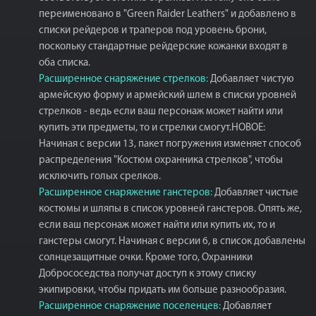
переименовано в "Green Raider Leathers" и добавлено в
списки рейдеров и траперов под уровень брони,
поскольку стандартные рейдерские кожанки входят в
оба списка.
Расширенное снаряжение стрелков:
Добавляет чистую
армейскую форму и армейский шлем в списки уровней
стрелков - ведь если ваш персонаж может найти или
купить эти предметы, то и стрелки смогут.НОВОЕ:
Начиная с версии 13, пакет погружения изменяет способ
распределения "Костюм охранника стрелков", чтобы
исключить голых срелков.
Расширенное снаряжение ганстеров:
Добавляет чистые
костюмы и шляпы в список уровней ганстеров. Опять же,
если ваш персонаж может найти или купить их, то и
ганстеры смогут. Начиная с версии 6, в список добавлены
солнцезащитные очки. Кроме того, Охранники
Добрососедства получат доступ к этому списку
экипировки, чтобы придать им больше разнообразия.
Расширенное снаряжение поселенцев:
Добавляет