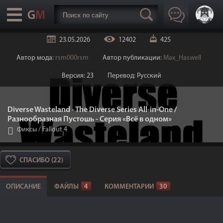
23.05.2026
12402
425
Автор мода:
rsm000rsm
Автор публикации:
Max_Haswell
Версия: 23
Перевод: Русский
Diverse Wasteland - The Diverse Series All-in-One /
Разнообразная Пустошь - Серия «Всё в одном»
Фиксы
/
Fallout 4
СПАСИБО (22)
ОПИСАНИЕ
ФАЙЛЫ
4
КОММЕНТАРИИ
30