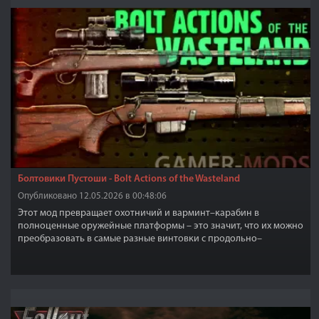
Болтовики Пустоши - Bolt Actions of the Wasteland
Опубликовано 12.05.2026 в 00:48:06
Этот мод превращает охотничий и варминт–карабин в
полноценные оружейные платформы – это значит, что их можно
преобразовать в самые разные винтовки с продольно–
скользящим затвором: от исторических до редких и культовых
моделей.