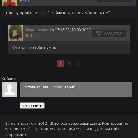
№10
,
прошу прощения все 4 файла качать или можно одно?
Max_Haswell
в 17:16:33, 10.03.2025
НРАВИТСЯ
№11
,
Смотря что тебе нужно.
1
2
»
Войдите:
Отправить
Gamer-mods.ru © 2012 - 2026.
Все права защищены. Копирование
материалов без указанной активной ссылки на данный сайт
запрещено.