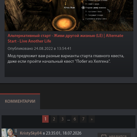
Альтернативный старт - Живи другой жизнью (LE) | Alternate
Start - Live Another Life
Опубликовано 24.08.2022 в 13:54:41
Мод предложит вам разные варианты старта главного квеста,
даже если пройти начальный квест "Побег из Хелгена".
КОММЕНТАРИИ
1
2
3
...
6
7
»
KristySky04
в 23:35:01, 18.07.2026