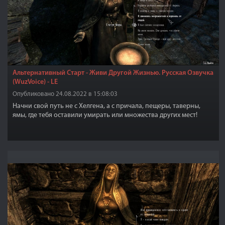
Альтернативный Старт - Живи Другой Жизнью. Русская Озвучка
(WuzVoice) - LE
Опубликовано 24.08.2022 в 15:08:03
Начни свой путь не с Хелгена, а с причала, пещеры, таверны,
ямы, где тебя оставили умирать или множества других мест!