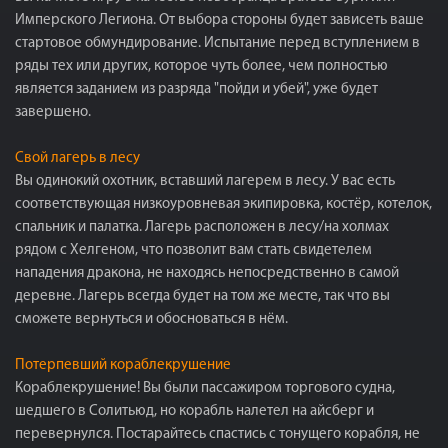
Имперского Легиона. От выбора стороны будет зависеть ваше
стартовое обмундирование. Испытание перед вступлением в
ряды тех или других, которое чуть более, чем полностью
является заданием из разряда "пойди и убей", уже будет
завершено.
Свой лагерь в лесу
Вы одинокий охотник, вставший лагерем в лесу. У вас есть
соответствующая низкоуровневая экипировка, костёр, котелок,
спальник и палатка. Лагерь расположен в лесу/на холмах
рядом с Хелгеном, что позволит вам стать свидетелем
нападения дракона, не находясь непосредственно в самой
деревне. Лагерь всегда будет на том же месте, так что вы
сможете вернуться и обосноваться в нём.
Потерпевший кораблекрушение
Кораблекрушение! Вы были пассажиром торгового судна,
шедшего в Солитьюд, но корабль налетел на айсберг и
перевернулся. Постарайтесь спастись с тонущего корабля, не