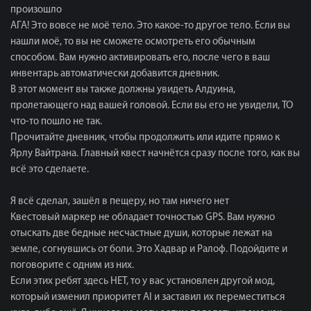
произошло
АГА! Это вовсе не моё тело. Это какое-то другое тело. Если вы
нашли моё, то вы не сможете осмотреть его обычным
способом. Вам нужно активировать его, после чего в ваш
инвентарь автоматически добавится дневник.
В этот момент вы также должны увидеть Алдуина,
пролетающего над вашей головой. Если вы его не увидели, ТО
что-то пошло не так.
Прочитайте дневник, чтобы продолжить или идите прямо к
Ярлу Вайтрана. Главный квест начнётся сразу после того, как вы
всё это сделаете.
Я всё сделал, зашёл в пещеру, но там ничего нет
Квестовый маркер не обладает точностью GPS. Вам нужно
отыскать две бедные несчастные души, которые лежат на
земле, согнувшись от боли. Это Хадвар и Ралоф. Подойдите и
поговорите с одним из них.
Если этих ребят здесь НЕТ, то у вас установлен другой мод,
который изменил приоритет AI и заставил их переместиться