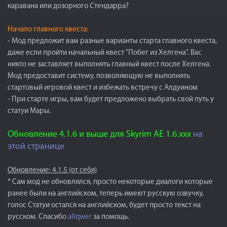
каравана или дозорного Стендарра?
Начало главного квеста:
- Мод предложит вам разные варианты старта главного квеста,
даже если пройти начальный квест "Побег из Хелгена". Вас
никто не заставляет выполнять главный квест после Хелгена.
Мод предоставит систему, позволяющую не выполнять
стартовый игровой квест и избежать встречу с Алдуином
- При старте игры, вам будет предложено выбрать свой путь у
статуи Мары.
Обновление 4.1.6 и выше для Skyrim AE 1.6.ххх
на
этой странице
Обновление: 4.1.5 (от себя)
* Сам мод не обновлялся, просто некоторые диалоги которые
ранее были на английском, теперь имеют русскую озвучку,
голос Статуи остался на английском, будет просто текст на
русском. Спасибо
allqwer
за помощь.