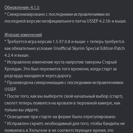
Обновление: 4.1.5
* Синхронизировано с последними исправлениями из
последней версии неофициального патча USSEP 4.2.5b и выше.
Журнал изменений
* Требуется игра версии 1.5.97.0.8 и выше + теперь требуется
как обязательно условие Unofficial Skyrim Special Edition Patch
4.2.4 и выше.
* Исправлено изменение куста напротив таверны Старый
Хролдан. Это был пережиток того времени, когда старт за
редгарда находился через дорогу.
* Произведена синхронизация с последними исправлениями
USSEP.
* После того, как вы выберете свой начальный выбор (старт),
скелет теперь появится на кровати в тюремной камере, как
только вы уйдете.
* Освещение при старте на ферме было отрегулировано.
* Исправлен скрипт, необходимый для того, чтобы бандиты не
появились в Хельгене в не соответствующее время, это