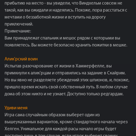
прибытию на место - вы увидели, что Виндхельм совсем не
такой, как вы ожидали и надеялись. Похоже, пора расстаться с
мечтами о беззаботной жизни и вступить на дорогу
приключений.
Примечание:
Вам принадлежат спальник и мешос рядом с которыми вы
появляетесь. Вы можете безопасно хранить пожитки в мешке.
Алик'рский воин
Испытав разочарование от жизни в Хаммерфелле, вы
примкнули к алик'рцам и отправились на задание в Скайрим.
Но вы явно не разделяете убеждений этих шпионов, и, похоже,
пришло время искать свой собственный путь. В любом случае
дома об этом никто и не узнает. Доступно только редгардам.
Удиви меня
Игра сама случайным образом выберет один из
вышеуказанных вариантов, кроме стандартного начала через
Хелген. Уникальное для каждой расы начало игры будет