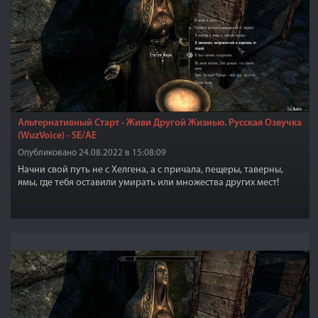
Альтернативный Старт - Живи Другой Жизнью. Русская Озвучка
(WuzVoice) - SE/AE
Опубликовано 24.08.2022 в 15:08:09
Начни свой путь не с Хелгена, а с причала, пещеры, таверны,
ямы, где тебя оставили умирать или множества других мест!