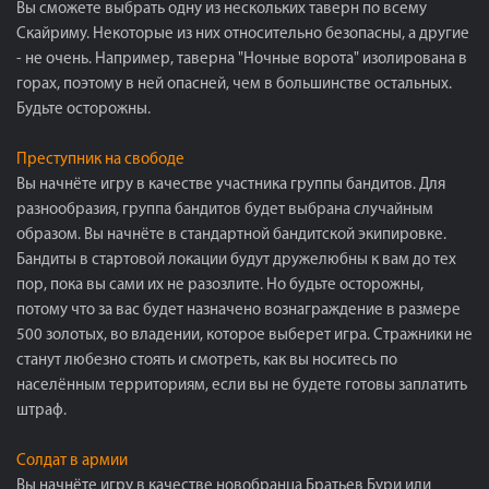
Вы сможете выбрать одну из нескольких таверн по всему
Скайриму. Некоторые из них относительно безопасны, а другие
- не очень. Например, таверна "Ночные ворота" изолирована в
горах, поэтому в ней опасней, чем в большинстве остальных.
Будьте осторожны.
Преступник на свободе
Вы начнёте игру в качестве участника группы бандитов. Для
разнообразия, группа бандитов будет выбрана случайным
образом. Вы начнёте в стандартной бандитской экипировке.
Бандиты в стартовой локации будут дружелюбны к вам до тех
пор, пока вы сами их не разозлите. Но будьте осторожны,
потому что за вас будет назначено вознаграждение в размере
500 золотых, во владении, которое выберет игра. Стражники не
станут любезно стоять и смотреть, как вы носитесь по
населённым территориям, если вы не будете готовы заплатить
штраф.
Солдат в армии
Вы начнёте игру в качестве новобранца Братьев Бури или