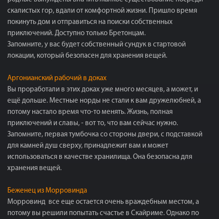
скалистых гор, вдали от комфортной жизни. Пришло время
покинуть дом и отправиться на поиски собственных
приключений. Доступно только Бретонцам.
Запомните, у вас будет собственный сундук в стартовой
локации, который безопасен для хранения вещей.
Аргонианский рабочий в доках
Вы проработали в этих доках уже много месяцев, а может, и
ещё дольше. Местные норды не стали к вам дружелюбней, а
потому настало время что-то менять. Жизнь, полная
приключений и славы, - вот то, что вам сейчас нужно.
Запомните, первая тумбочка со стороны двери, с подставкой
для камней душ сверху, принадлежит вам и может
использоваться в качестве хранилища. Она безопасна для
хранения вещей.
Беженец из Морровинда
Морровинд все еще остается очень враждебным местом, а
потому вы решили попытать счастье в Скайриме. Однако по