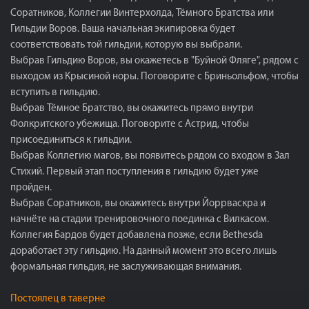
Соратников, Коллегии Винтерхолда, Тёмного Братства или
Гильдии Воров. Ваша начальная экипировка будет
соответствовать той гильдии, которую вы выбрали.
Выбрав Гильдию Воров, вы окажетесь в "Буйной Фляге", рядом с
выходом из Крысиной норы. Поговорите с Бриньольфом, чтобы
вступить в гильдию.
Выбрав Тёмное Братство, вы окажитесь прямо внутри
Фолкритского убежища. Поговорите с Астрид, чтобы
присоединиться к гильдии.
Выбрав Коллегию магов, вы появитесь рядом со входом в Зал
Стихий. Первый этап поступления в гильдию будет уже
пройден.
Выбрав Соратников, вы окажитесь внутри Йоррваскра и
начнёте на стадии тренировочного поединка с Вилкасом.
Коллегия Бардов будет добавлена позже, если Bethesda
доработает эту гильдию. На данный момент это всего лишь
формальная гильдия, не заслуживающая внимания.
Постоялец в таверне