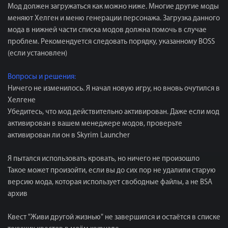
Мод должен загружаться как можно ниже. Многие другие моды
меняют Хелген и меню генерации персонажа. Загрузка данного
мода в нижней части списка модов должна помочь в случае
проблем. Рекомендуется следовать порядку, указанному BOSS
(если установлен)
Вопросы и решения:
Ничего не изменилось. Я начал новую игру, но вновь очутился в
Хелгене
Убедитесь, что мод действительно активирован. Даже если мод
активирован в вашем менеджере модов, проверьте
активирован ли он в Skyrim Launcher
Я пытался использовать кровать, но ничего не произошло
Такое может произойти, если вы до сих пор не удалили старую
версию мода, которая использует свободные файлы, а не BSA
архив
Квест "Живи другой жизнью" не завершился и остаётся в списке