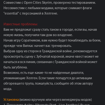
Совместим с Open Cities Skyrim, проверено тестированием.
Несовместим с любыми модами, которые снимают флаги
"essential" с персонажей в Хелгене.
Известные проблемы:
Вам не предложат сразу стать таном в городе, если вы, начав
новую жизнь, получили там дом во владение.
Начав игру Соратником, вам нужно будет понаблюдать за боем,
прежде чем Вилкас начнет вас тренировать.
Выбрав одну из сторон в Гражданской войне, рекомендуется
просмотреть сцену с Зубчатой короной, иначе квест может не
начаться и вся линия, связанная с Гражданской войной может
быть загублена.
Возможно, есть еще какие-то не найденные диалоги,
упоминающие Хелген. Если такие попадутся до активации
обгоревшего трупа, пожалуйста, сообщите об этом автору
мода.
Установка:
(можно вручную или через менеджеры модов)