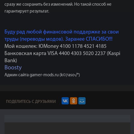
сразу же сохранить без изменений. Но такой способ не
гарантирует результат.
Буду рад любой финансовой поддержке за свои
труды (переводы модов). Заранее СПАСИБО!!!
Мой кошелек: ЮMoney 4100 1178 4521 4185
Банковская карта VISA 4400 4303 5020 2237 (Kaspi
Bank)
Boosty
Админ сайта gamer-mods.ru (k©קaso√®)
ПОДЕЛИТЕСЬ С ДРУЗЬЯМИ