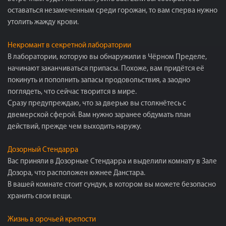
оставаться незамеченным среди горожан, то вам сперва нужно
утолить жажду крови.
Некромант в секретной лаборатории
В лаборатории, которую вы обнаружили в Чёрном Пределе,
начинают заканчиваться припасы. Похоже, вам придётся её
покинуть и пополнить запасы продовольствия, а заодно
поглядеть, что сейчас творится в мире.
Сразу предупреждаю, что за дверью вы столкнётесь с
двемерской сферой. Вам нужно заранее обдумать план
действий, прежде чем выходить наружу.
Дозорный Стендарра
Вас приняли в Дозорные Стендарра и выделили комнату в Зале
Дозора, что расположен южнее Данстара.
В вашей комнате стоит сундук, в котором вы можете безопасно
хранить свои вещи.
Жизнь в орочьей крепости