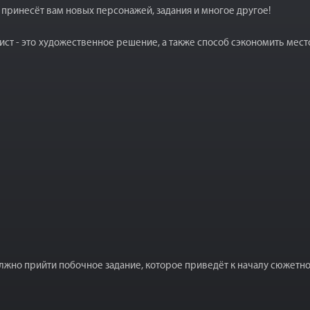
й принесёт вам новых персонажей, задания и многое другое!
ст - это художественное решение, а также способ сэкономить место
олжно прийти побочное задание, которое приведёт к началу сюжетно