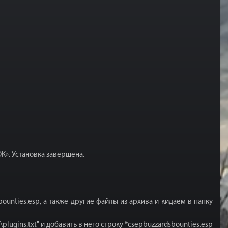
К». Установка завершена.
nties.esp, а также другие файлы из архива и кидаем в папку
lugins.txt" и добавить в него строку *csepbuzzardsbounties.esp