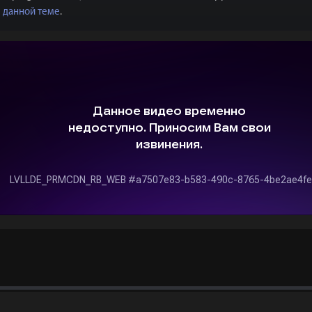
в данной теме
.