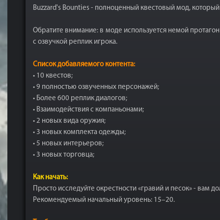
Buzzard's Bounties - полноценный квестовый мод, которы
Обратите внимание: в моде используется немой протагони
с озвучкой реплик игрока.
Список добавляемого контента:
• 10 квестов;
• 9 полностью озвученных персонажей;
• Более 600 реплик диалогов;
• Взаимодействия с компаньонами;
• 2 новых вида оружия;
• 3 новых комплекта одежды;
• 5 новых интерьеров;
• 3 новых торговца;
Как начать:
Просто исследуйте окрестности «гравий и песок» - вам д
Рекомендуемый начальный уровень: 15–20.