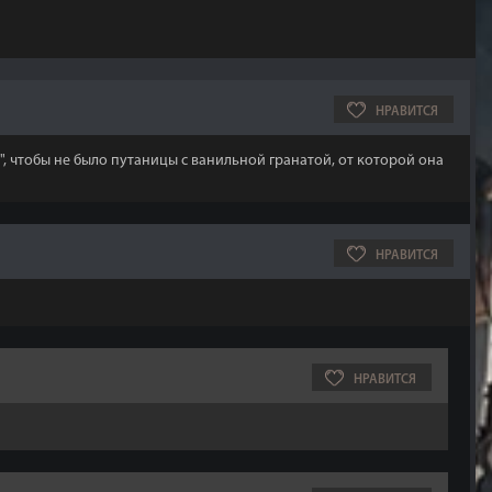
НРАВИТСЯ
и", чтобы не было путаницы с ванильной гранатой, от которой она
НРАВИТСЯ
НРАВИТСЯ