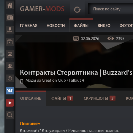
GAMER-
MODS
ГЛАВНАЯ
НОВОСТИ
ФАЙЛЫ
ВИДЕО
ФОТОГ
02.06.2026
2395
Контракты Стервятника | Buzzard's
Моды из Creation Club
/
Fallout 4
ОПИСАНИЕ
ФАЙЛЫ
1
СКРИНШОТЫ
3
КО
Описание:
Кто живёт? Кто умирает? Решаешь ты, а они помнят.