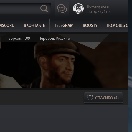
Пожалуйста
авторизуйтесь
DISCORD
ВКОНТАКТЕ
TELEGRAM
BOOSTY
ПОМОЩЬ СА
Версия: 1.09
Перевод: Русский
СПАСИБО (4)