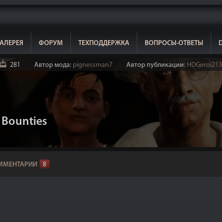
АЛЕРЕЯ
ФОРУМ
ТЕХПОДДЕРЖКА
ВОПРОСЫ-ОТВЕТЫ
281
Автор мода:
pignessman7
Автор публикации:
HDGeroi213
 Bounties
ММЕНТАРИИ
8