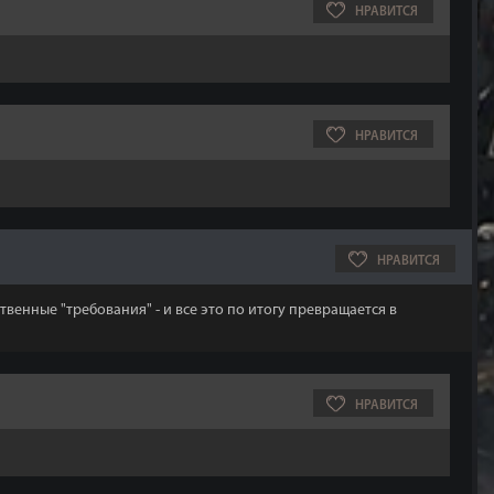
НРАВИТСЯ
НРАВИТСЯ
НРАВИТСЯ
ственные "требования" - и все это по итогу превращается в
НРАВИТСЯ