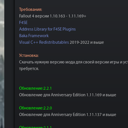
Требования:
Fallout 4 версии 1.10.163 - 1.11.169+
F4SE
Address Library for F4SE Plugins
Baka Framework
Visual C++ Redistributables
2019-2022 и выше
Установка:
Скачать нужную версию мода для своей версии игры и уст
требуется.
Обновление:2.2.1
Обновление для Anniversary Edition 1.11.169 и выше
Обновление:2.2.0
Обновление для Anniversary Edition 1.11.137 и выше