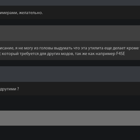
римерами, желательно.
исание, я не могу из головы выдумать что эта утилита еще делает кроме 
 который требуется для других модов, так же как например F4SE
другими ?