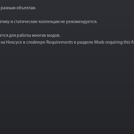
 разным объектам.
татику и статические коллекции не рекомендуется.
буется для работы многих модов.
а Нексусе в спойлере Requirements в разделе Mods requiring this fi