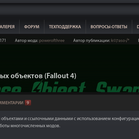
АЛЕРЕЯ
ФОРУМ
ТЕХПОДДЕРЖКА
ВОПРОСЫ-ОТВЕТЫ
171
Автор мода:
powerofthree
Автор публикации:
k©קaso√®
ых объектов (Fallout 4)
ММЕНТАРИИ
9
объектами и ссылочными данными с использованием конфигурационн
работы многочисленных модов.