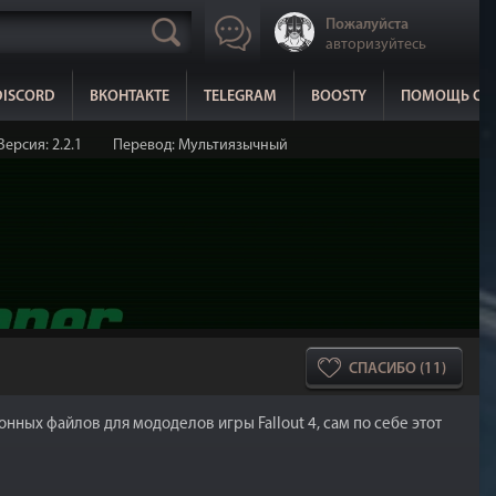
Пожалуйста
авторизуйтесь
DISCORD
ВКОНТАКТЕ
TELEGRAM
BOOSTY
ПОМОЩЬ СА
Версия: 2.2.1
Перевод: Мультиязычный
СПАСИБО (11)
ых файлов для мододелов игры Fallout 4, сам по себе этот