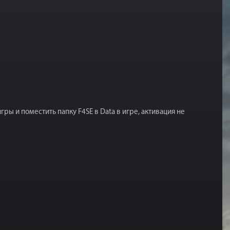
ы и поместить папку F4SE в Data в игре, активация не