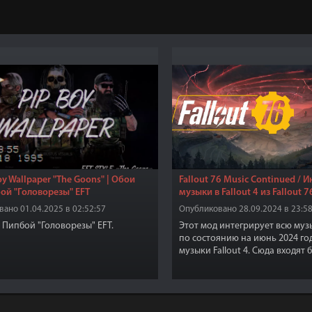
oy Wallpaper "The Goons" | Обои
Fallout 76 Music Continued / 
ой "Головорезы" EFT
музыки в Fallout 4 из Fallout 7
ано 01.04.2025 в 02:52:57
Опубликовано 28.09.2024 в 23:58
 Пипбой "Головорезы" EFT.
Этот мод интегрирует всю музы
по состоянию на июнь 2024 го
музыки Fallout 4. Сюда входят 
исследования, подземелья, см
повышение уровня.