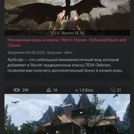
TES V: Skyrim SE-AE
Улучшенные расы и классы / Nirn's Chosen - Enhanced Races and
Classes
Загружено 06.08.2026, Загрузил: -Miro-
Aptitude — это небольшой минималистичный мод, который
добавляет в Skyrim традиционные классы TES4: Oblivion,
позволяя вам получить дополнительный бонус в начале игры.
294
18
v: 1.0 Beta
21