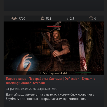
9720
852
v: 2.3
6
TES V: Skyrim SE-AE
Парирование - Переработка Системы | Deflection - Dynamic
Blocking Combat Overhaul
Загружено 06.08.2026, Загрузил: -Miro-
Данный мод изменяет на ваш вкус, систему блокирования в
Skyrim'е, с полностью настраиваемым функционалом.