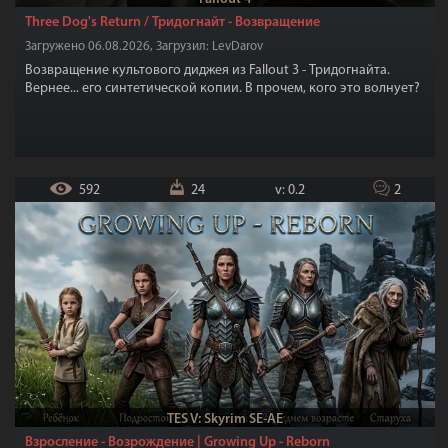
Three Dog's Return / Тридогнайт - Возвращение
Загружено 06.08.2026, Загрузил: LevDarov
Возвращение культового диджея из Fallout 3 - Тридогнайта.
Вернее... его синтетической копии. В прочем, кого это волнует?
592
24
v: 0.2
2
TES V: Skyrim SE-AE
Взросление - Возрождение | Growing Up - Reborn