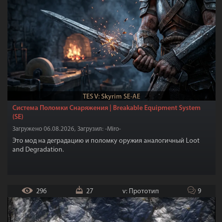
TES V: Skyrim SE-AE
Система Поломки Снаряжения | Breakable Equipment System
(SE)
Загружено 06.08.2026, Загрузил: -Miro-
Это мод на деградацию и поломку оружия аналогичный Loot
and Degradation.
296
27
v: Прототип
9