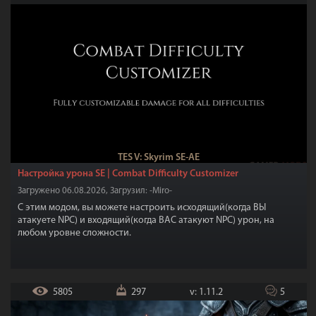
TES V: Skyrim SE-AE
Настройка урона SE | Combat Difficulty Customizer
Загружено 06.08.2026, Загрузил: -Miro-
С этим модом, вы можете настроить исходящий(когда ВЫ
атакуете NPC) и входящий(когда ВАС атакуют NPC) урон, на
любом уровне сложности.
5805
297
v: 1.11.2
5