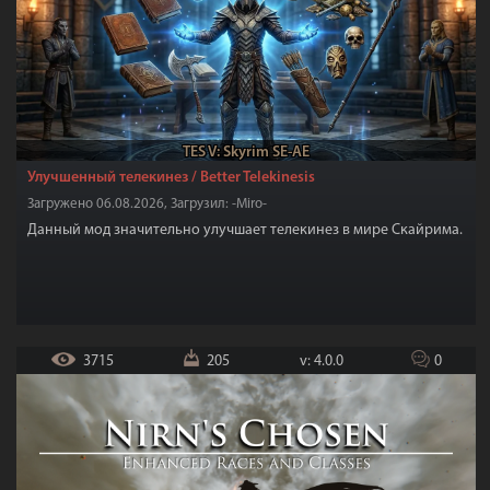
TES V: Skyrim SE-AE
Улучшенный телекинез / Better Telekinesis
Загружено 06.08.2026, Загрузил: -Miro-
Данный мод значительно улучшает телекинез в мире Скайрима.
3715
205
v: 4.0.0
0