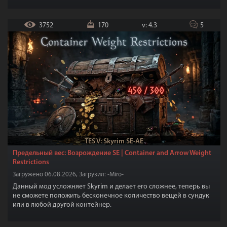
3752
170
v: 4.3
5
TES V: Skyrim SE-AE
Предельный вес: Возрождение SE | Container and Arrow Weight
Restrictions
Загружено 06.08.2026, Загрузил: -Miro-
Данный мод усложняет Skyrim и делает его сложнее, теперь вы
не сможете положить бесконечное количество вещей в сундук
или в любой другой контейнер.