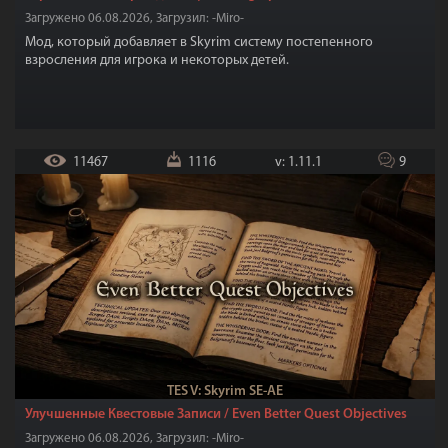
Загружено 06.08.2026, Загрузил: -Miro-
Мод, который добавляет в Skyrim систему постепенного
взросления для игрока и некоторых детей.
11467
1116
v: 1.11.1
9
TES V: Skyrim SE-AE
Улучшенные Квестовые Записи / Even Better Quest Objectives
Загружено 06.08.2026, Загрузил: -Miro-