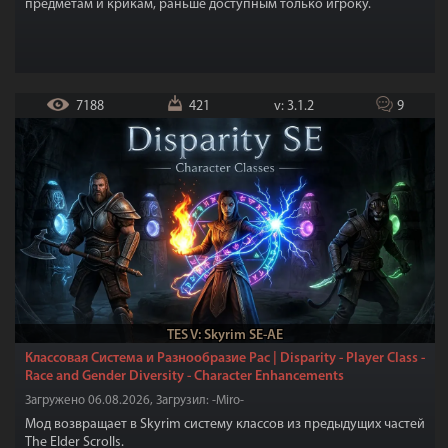
предметам и крикам, раньше доступным только игроку.
7188
421
v: 3.1.2
9
TES V: Skyrim SE-AE
Классовая Система и Разнообразие Рас | Disparity - Player Class -
Race and Gender Diversity - Character Enhancements
Загружено 06.08.2026, Загрузил: -Miro-
Мод возвращает в Skyrim систему классов из предыдущих частей
The Elder Scrolls.