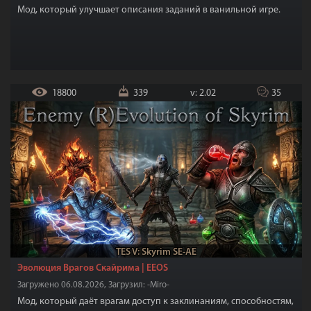
Мод, который улучшает описания заданий в ванильной игре.
18800
339
v: 2.02
35
TES V: Skyrim SE-AE
Эволюция Врагов Скайрима | EEOS
Загружено 06.08.2026, Загрузил: -Miro-
Мод, который даёт врагам доступ к заклинаниям, способностям,