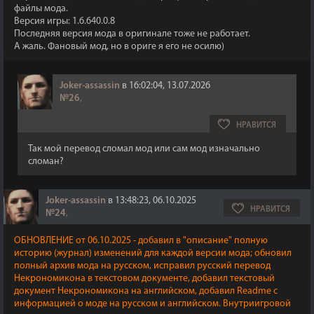
файлы мода.
Версия игры: 1.6.640.0.8
Последняя версия мода в оригинале тоже не работает.
А жаль. Фановый мод, но в ориге я его не осилю)
Joker-assassin
в 16:02:04, 13.07.2026
№26
,
НРАВИТСЯ
Так мой перевод сломал мод или сам мод изначально
сломан?
Joker-assassin
в 13:48:23, 06.10.2025
НРАВИТСЯ
№24
,
ОБНОВЛЕНИЕ от 06.10.2025 - добавил в "описание" полную
историю (журнал) изменений для каждой версии мода; обновил
полный архив мода на русском, исправил русский перевод
Некрономикона в текстовом документе, добавил текстовый
документ Некрономикона на английском, добавил Readme с
информацией о моде на русском и английском. Внутриигровой