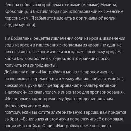
Решена небольшая проблема с сетками (мешами) Мимира,
Кровопийцы и Дистиллятора при использовании их с женским
персонажем. (Я забыл это изменить в оригинальной копии
сердца мутанта).
1.8 Добавлены рецепты извлечения соли из крови, извлечения
воды из крови и извлечения эктоплазмы из крови (ни один из
них не является экономически выгодным, поскольку продажа
крови была бы более выгодной, но это крайний способ
получить эти ингредиенты).
Добавлена ​​опция «Настройка» в меню «Некрономикона»,
позволяющая переключаться между «Ванильной анатомией» (с
кинжалом в руке для препарирования) и «Альтернативной
анатомией» (со скальпелем в инвентаре для препарирования).
«Некрономикон» по-прежнему будет предоставлять вам
«Ванильную анатомию»,
поэтому, если вы хотите альтернативную версию, вам придётся
выбрать «Ванильную анатомию» и переключить её с помощью
опции «Настройка». Опция «Настройка» также позволяет