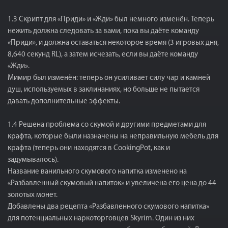
1.3 Скрипт для «Приди» и «Жди» был немного изменён. Теперь
нежить должна следовать за вами, пока вы даёте команду
«Приди», и должна оставаться некоторое время (3 игровых дня,
8,640 секунд RL), а затем исчезать, если вы даёте команду
«Жди».
Мимир был изменён: теперь он усиливает силу чар и камней
душ, используемых в заклинаниях, но больше не пытается
давать дополнительные эффекты.
1.4 Решена проблема со скумой и другими предметами для
крафта, которые были назначены на неправильную мебель для
крафта (теперь они находятся в CookingPot, как и
задумывалось).
Название ванильного скумового напитка изменено на
«Разбавленный скумовый напиток» и увеличена его цена до 44
золотых монет.
Добавлены два рецепта «Разбавленного скумового напитка»
для потенциальных наркоторговцев Skyrim. Один из них