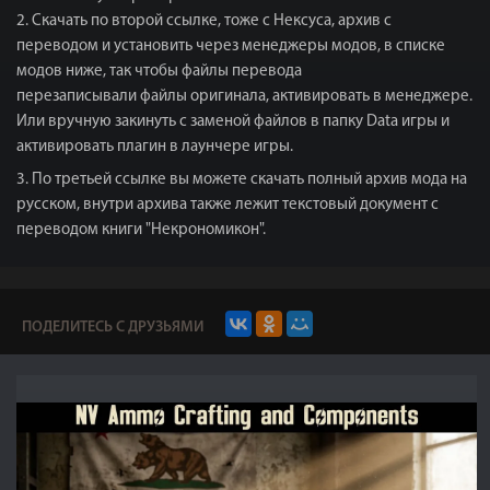
2. Скачать по второй ссылке, тоже с Нексуса, архив с
переводом и установить через менеджеры модов, в списке
модов ниже, так чтобы файлы перевода
перезаписывали файлы оригинала, активировать в менеджере.
Или вручную закинуть с заменой файлов в папку Data игры и
активировать плагин в лаунчере игры.
3. По третьей ссылке вы можете скачать полный архив мода на
русском, внутри архива также лежит текстовый документ с
переводом книги "Некрономикон".
ПОДЕЛИТЕСЬ С ДРУЗЬЯМИ