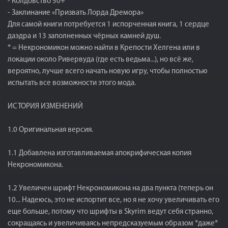
- Колдовство 50+
- Заклинание «Призвать Лорда Дремора»
Для самой книги потребуется 1 испорченная книга, 1 сердце
даэдра и 13 заполненных чёрных камней душ.
* = Некрономикон можно найти в Крепости Хелгена или в
локации около Ривервуда (где есть ведьма...), но всё же,
вероятно, лучше всего начать новую игру, чтобы полностью
испытать все возможности этого мода.
ИСТОРИЯ ИЗМЕНЕНИЙ
1.0 Оригинальная версия.
1.1 Добавлена изготавливаемая апокрифическая копия
Некрономикона.
1.2 Увеличен шрифт Некрономикона на два пункта (теперь он
10... Надеюсь, это не испортит все, но я не хочу увеличивать его
еще больше, потому что шрифты в Skyrim ведут себя странно,
сокращаясь и увеличиваясь непредсказуемым образом *даже*