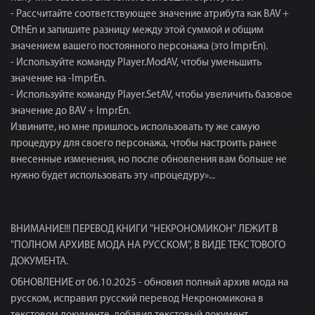
- Рассчитайте соответствующее значение атрибута как BAV +
OthEn и запишите разницу между этой суммой и общим
значением вашего постоянного персонажа (это ImprEn).
- Используйте команду Player.ModAV, чтобы уменьшить
значение на -ImprEn.
- Используйте команду Player.SetAV, чтобы увеличить базовое
значение до BAV + ImprEn.
Извините, но мне пришлось использовать ту же самую
процедуру для своего персонажа, чтобы настроить ранее
внесенные изменения, но после обновления вам больше не
нужно будет использовать эту «процедуру»...
ВНИМАНИЕ!!! ПЕРЕВОД КНИГИ "НЕКРОНОМИКОН" ЛЕЖИТ В
"ПОЛНОМ АРХИВЕ МОДА НА РУССКОМ", В ВИДЕ ТЕКСТОВОГО
ДОКУМЕНТА.
ОБНОВЛЕНИЕ от 06.10.2025 - обновил полный архив мода на
русском, исправил русский перевод Некрономикона в