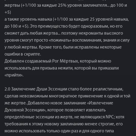
жертвы (+1/100 за каждые 25% уровня заклинателя... до 100 и
+5)
а также уровень навыка (+1/100 за каждые 25 уровней навыка,
до 100 и +5). Это преимущество будет одноразовым, но его
сможет дать любая жертва... поэтому некроманты высокого
уровня смогут просто «пожинать» воспоминания, знания и силу
у любой жертвы. Кроме того, были исправлены некоторые
ошибки в скрипте.
Добавлен создаваемый Рог Мёртвых, который можно
использовать для призыва нежити, которой вы приказали
«прийти».
2.0 Заключение Души Эссенции стало более реалистичным,
сделав невозможным многократное применение к одной и той
же жертве. Добавлено новое заклинание «Извлечение
Духовной Эссенции», которое позволяет извлекать
определённые эссенции из жертв, не являющихся NPC; хотя
требования к этому новому заклинанию менее строгие, его
можно использовать только один раз и для одного типа