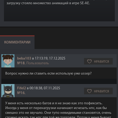
загрузку стояло множество анимаций в игре SE-AE.
КОММЕНТАРИИ
beba103
в 17:13:19, 17.12.2025
НРАВИТСЯ
№18
, Пользователь
Вопрос нужно ли ставить если использую уже ussep?
Fifel2
в 00:18:38, 07.11.2025
НРАВИТСЯ
№16
,
У меня есть несколько багов и я не знаю как это пофиксить.
Иногда у меня от перенагрузки начинают исчезать нпс, как бы
смешно это не звучало. Они тупо невидимыми становятся, очень
сложно искать так нпс для той же торговли. Потом у меня бывает