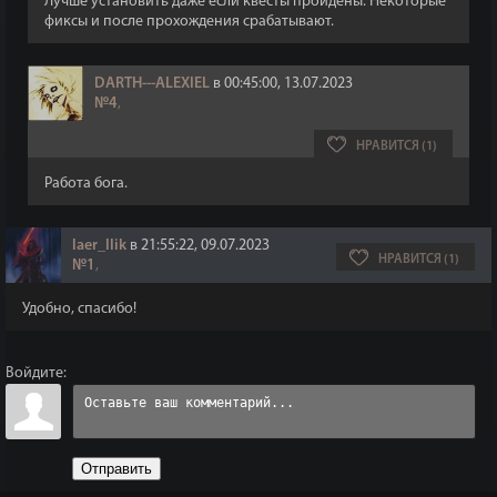
Лучше установить даже если квесты пройдены. Некоторые
фиксы и после прохождения срабатывают.
DARTH---ALEXIEL
в 00:45:00, 13.07.2023
№4
,
НРАВИТСЯ (1)
Работа бога.
laer_llik
в 21:55:22, 09.07.2023
НРАВИТСЯ (1)
№1
,
Удобно, спасибо!
Войдите:
Отправить