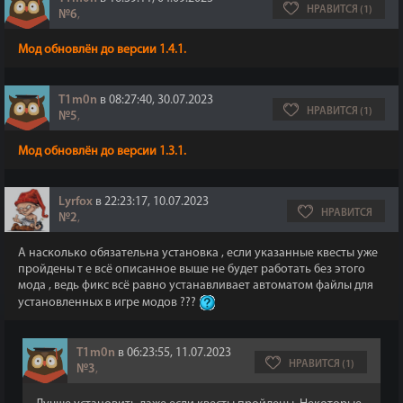
НРАВИТСЯ (1)
№6
,
Мод обновлён до версии 1.4.1.
T1m0n
в 08:27:40, 30.07.2023
НРАВИТСЯ (1)
№5
,
Мод обновлён до версии 1.3.1.
Lyrfox
в 22:23:17, 10.07.2023
НРАВИТСЯ
№2
,
А насколько обязательна установка , если указанные квесты уже
пройдены т е всё описанное выше не будет работать без этого
мода , ведь фикс всё равно устанавливает автоматом файлы для
установленных в игре модов ???
T1m0n
в 06:23:55, 11.07.2023
НРАВИТСЯ (1)
№3
,