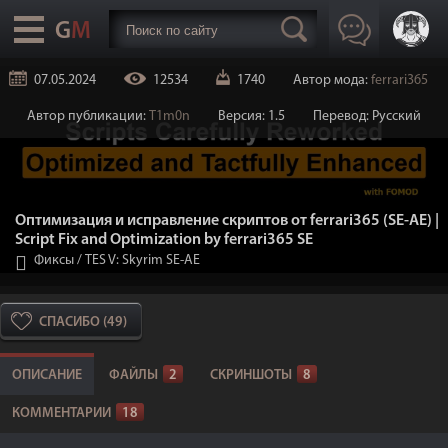
07.05.2024
12534
1740
Автор мода:
ferrari365
Автор публикации:
T1m0n
Версия: 1.5
Перевод: Русский
Оптимизация и исправление скриптов от ferrari365 (SE-AE) |
Script Fix and Optimization by ferrari365 SE
Фиксы
/
TES V: Skyrim SE-AE
СПАСИБО (49)
ОПИСАНИЕ
ФАЙЛЫ
2
СКРИНШОТЫ
8
КОММЕНТАРИИ
18