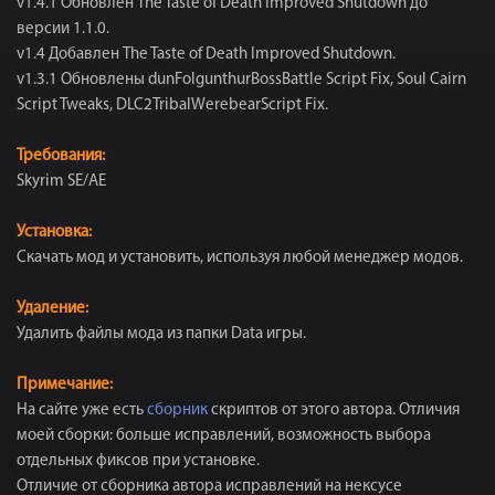
v1.4.1 Обновлён The Taste of Death Improved Shutdown до
версии 1.1.0.
v1.4 Добавлен The Taste of Death Improved Shutdown.
v1.3.1 Обновлены dunFolgunthurBossBattle Script Fix, Soul Cairn
Script Tweaks, DLC2TribalWerebearScript Fix.
Требования:
Skyrim SE/AE
Установка:
Скачать мод и установить, используя любой менеджер модов.
Удаление:
Удалить файлы мода из папки Data игры.
Примечание:
На сайте уже есть
сборник
скриптов от этого автора. Отличия
моей сборки: больше исправлений, возможность выбора
отдельных фиксов при установке.
Отличие от сборника автора исправлений на нексусе