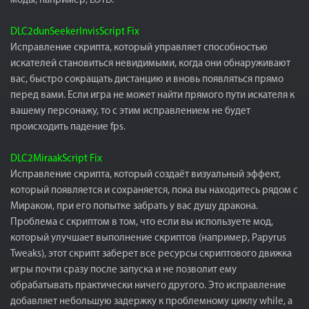
моды, например, LOTD.
DLC2dunSeekerInvisScript Fix
Исправление скрипта, который управляет способностью
искателей становиться невидимыми, когда они обнаруживают
вас, быстро сокращать дистанцию и вновь появляться прямо
перед вами. Если игра не может найти прямого пути искателя к
вашему персонажу, то с этим исправлением не будет
происходить падение fps.
DLC2MiraakScript Fix
Исправление скрипта, который создаёт визуальный эффект,
который появляется и сохраняется, пока вы находитесь рядом с
Мираком, при его попытке забрать у вас душу дракона.
Проблема с скриптом в том, что если вы используете мод,
который улучшает выполнение скриптов (например, Papyrus
Tweaks), этот скрипт заберет все ресурсы скриптового движка
игры почти сразу после запуска и не позволит ему
обрабатывать практически ничего другого. Это исправление
добавляет небольшую задержку к проблемному циклу while, а