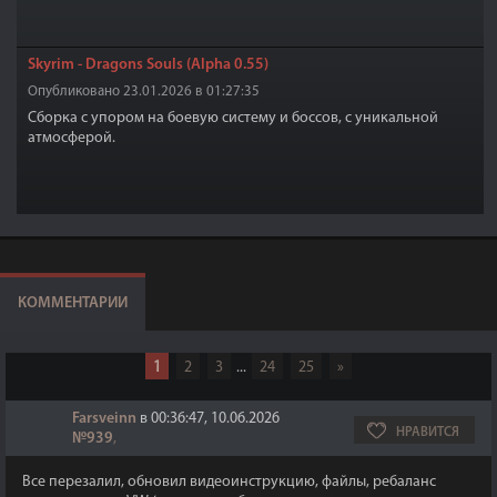
Skyrim - Dragons Souls (Alpha 0.55)
Опубликовано 23.01.2026 в 01:27:35
Сборка с упором на боевую систему и боссов, с уникальной
атмосферой.
КОММЕНТАРИИ
1
2
3
...
24
25
»
Farsveinn
в 00:36:47, 10.06.2026
НРАВИТСЯ
№939
,
Все перезалил, обновил видеоинструкцию, файлы, ребаланс