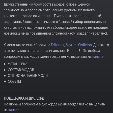
Дружественный к лору состав модов, с повышенной
сложностью и более смертоносным уроном. Из нового
контента - только оживленная Пустошь и восстановленный,
вырезанный контент, но имеется базовый набор опционально
квестов и новых локаций. Эта сборка скорее всего не подойдет
новичкам из-за повышенной сложности (см. раздел "Ребаланс).
У меня также есть сборки на
Fallout 4
,
Skyrim
,
Oblivion
. Для этого
вам не нужно наличие оригинального Fallout 3. По любым
вопросам в дискорде меня всегда легко выцепить на
канале
.
УСТАНОВКА
СОСТАВ МОДОВ
ОПЦИОНАЛЬНЫЕ МОДЫ
СОВЕТЫ
ПОДДЕРЖКА И ДИСКОРД
По любым вопросам в дискорде меня всегда легко выцепить
на
канале
.