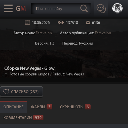
10.06.2026
137518
6136
Автор мода:
Farsveinn
Автор публикации:
Farsveinn
Версия: 1.3
Перевод: Русский
Сборка New Vegas - Glow
Готовые сборки модов
/
Fallout: New Vegas
СПАСИБО (232)
ОПИСАНИЕ
ФАЙЛЫ
3
СКРИНШОТЫ
6
КОММЕНТАРИИ
939