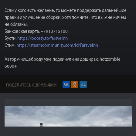
Если у кого есть желание, то можете поддержать дальнейшие
правки и улучшение сборки, хотя помните, что вы мне ничем
не обязаны:
Банковская карта: +79137151001
Бусти:
https://boosty.to/farsveinn
Стим:
https://steamcommunity.com/id/Farsveinn
Автору-нищеброду уже подкинули на доширак: hotzombie
6000+
ПОДЕЛИТЕСЬ С ДРУЗЬЯМИ