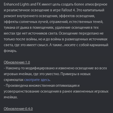
Enhanced Lights and FX имеет цель создать более атмосферное
и реалистичное освещение в игре Fallout 4. Это капитальный
ремонт внутреннего освещения, эффектов освещения,
эффекты солнечных лучей, отражений, естественных теней,
тумана от дыма в помещениях, удаление освещения в тех
местах где нет источников света. Освещение переделано не
только после войны, но и до войны в размещенных источниках
света, где это имеет смысл. А также...носите с собой карманный
фонарь.
Обновление:1.0
- Наконец-то модифицировано и изменено освещение во всех
игровых ячейках, где это уместно. Примеры в новых
скриноштах
смотрите здесь
.
- Произведена множественная оптимизация и
усовершенствование освещения в ранее измененных игровых
ячейках.
Обновление:0.4.0