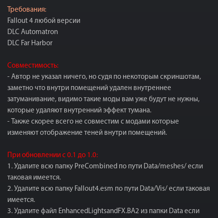
Требования:
Fallout 4 любой версии
DLC Automatron
DLC Far Harbor
Совместимость:
- Автор не указал ничего, но судя по некоторым скриншотам,
заметно что внутри помещений удален внутреннее
затуманивание, видимо такие моды вам уже будут не нужны,
которые удаляют внутренний эффект тумана.
- Также скорее всего не совместим с модами которые
изменяют отображение теней внутри помещений.
При обновлении с 0.1 до 1.0:
1. Удалите всю папку PreCombined по пути Data/meshes/ если
таковая имеется.
2. Удалите всю папку Fallout4.esm по пути Data/Vis/ если таковая
имеется.
3. Удалите файл EnhancedLightsandFX.BA2 из папки Data если