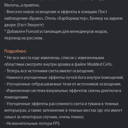
Мелочь, а приятно.
- Внесено новое освещение и эффекты в локации: Пост
наблюдения «Браво», Отель «Харбормастер», Бункер на заднем
дворе (Уэст-Эверетт)
* Добавлен Fomod установщик для менеджеров модов,
перевод на русском.
Подробнее:
* Не все места еще изменены, список с измененными
областями смотрите внутри архива в файле Modded Cells.
- Теперь все источники света имеют освещение.
- Намного улучшенные эффекты лучей бога внутри помещений.
- Улучшенные отбрасываемые тени от источников освещения.
- Измененная система визуальных эффектов смены дня/ночи в
помещениях.
- Улучшенные эффекты рассеянного света и тумана в темных
интерьерах, а также затемнение в темных местах где это имеет
смысл (в некоторых случаях, очень темно).
- Незначительные потери FPS.