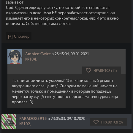
забывают
Upd. Сделал еще одну фотку, по которой вс е становится
окончательно ясно. Мод НЕ перерабатывает освещение, он
изменяет его в некоторых конкретных локациях. И это важно
понимать. Собственно, сама фотка:
AmbientTwice
в 23:45:04, 09.01.2021
№104
,
НРАВИТСЯ (11)
Ты описание читать умеешь? "Это капитальный ремонт
внутреннего освещения,". Снаружи помещений ничего не
меняется, только в помещениях в которые попадаешь
через загрузку. (А еще у твоего персонажа текстурка лица
пропала :D)
PARADOX3915
в 23:05:03, 09.10.2020
НРАВИТСЯ (3)
№102
,