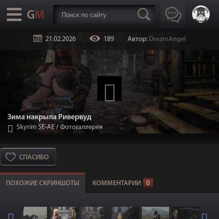
21.02.2026
189
Автор:
DreamAngel
Зима накрыла Ривервуд
Skyrim SE-АЕ
/
Фотогаллерея
СПАСИБО
ПОХОЖИЕ СКРИНШОТЫ
КОММЕНТАРИИ
0