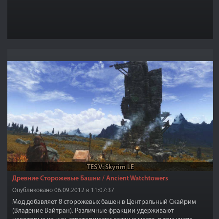
TES V: Skyrim LE
Древние Сторожевые Башни / Ancient Watchtowers
Опубликовано 06.09.2012 в 11:07:37
Мод добавляет 8 сторожевых башен в Центральный Скайрим
(Владение Вайтран). Различные фракции удерживают