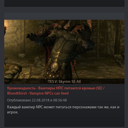
TES V: Skyrim SE-AE
Кровожадность - Вампиры НПС питаются кровью (SE) /
Bloodthirst - Vampire NPCs can feed
Опубликовано 22.08.2018 в 08:56:48
Каждый вампир NPC может питаться персонажами так же, как и
игрок.