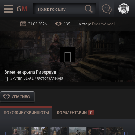
21.02.2026
135
Автор:
DreamAngel
Зима накрыла Ривервуд
Skyrim SE-АЕ
/
Фотогаллерея
СПАСИБО
ПОХОЖИЕ СКРИНШОТЫ
КОММЕНТАРИИ
0