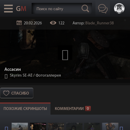
20.02.2026
122
Автор:
Blade_Runner38
Ассасин
Skyrim SE-АЕ
/
Фотогаллерея
СПАСИБО
ПОХОЖИЕ СКРИНШОТЫ
КОММЕНТАРИИ
0