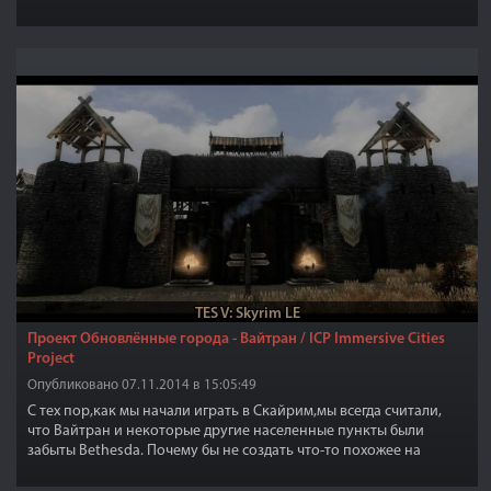
TES V: Skyrim LE
Проект Обновлённые города - Вайтран / ICP Immersive Cities
Project
Опубликовано 07.11.2014 в 15:05:49
С тех пор,как мы начали играть в Скайрим,мы всегда считали,
что Вайтран и некоторые другие населенные пункты были
забыты Bethesda. Почему бы не создать что-то похожее на
настоящий средневековый город? Со всеми сломанными и
отсутствующими стенами, стражниками, защитой и маленькой