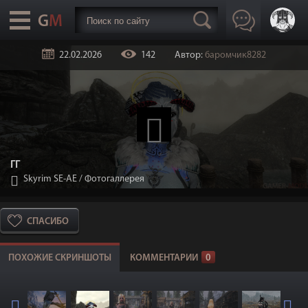
22.02.2026
142
Автор:
баромчик8282
ГГ
Skyrim SE-АЕ
/
Фотогаллерея
СПАСИБО
ПОХОЖИЕ СКРИНШОТЫ
КОММЕНТАРИИ
0