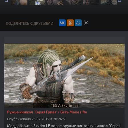
ПОДЕЛИТЕСЬ С ДРУЗЬЯМИ
TES V: Skyrim LE
Ружье-кинжал 'Серая Грива' / Gray-Mane rifle
Опубликовано 25.07.2019 в 20:26:51
Мод добавит в Skyrim LE новое оружие винтовку-кинжал "Серая