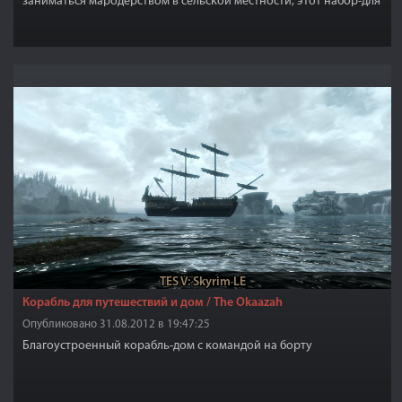
заниматься мародерством в сельской местности, этот набор-для
вас.
TES V: Skyrim LE
Корабль для путешествий и дом / The Okaazah
Опубликовано 31.08.2012 в 19:47:25
Благоустроенный корабль-дом с командой на борту