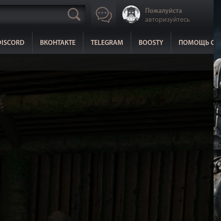
Пожалуйста
авторизуйтесь
DISCORD
ВКОНТАКТЕ
TELEGRAM
BOOSTY
ПОМОЩЬ СА