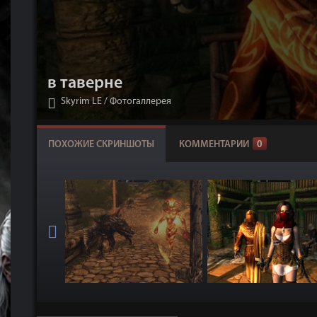
в таверне
Skyrim LE
/
Фотогаллерея
ПОХОЖИЕ СКРИНШОТЫ
КОММЕНТАРИИ
0