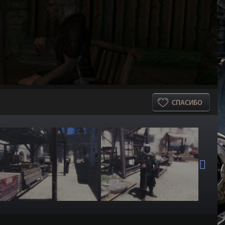
СПАСИБО