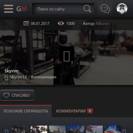
06.01.2017
1000
Автор:
Nikusys
Skyrim
Skyrim LE
/
Фотогаллерея
СПАСИБО
ПОХОЖИЕ СКРИНШОТЫ
КОММЕНТАРИИ
0