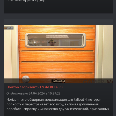
пояс или берутся в руку.
Fallout 4
Horizon / Горизонт v1.9.4d BETA Ru⁠⁠
Опубликовано 24.04.2024 в 10:29:28
Horizon - это обширная модификация для Fallout 4, которая
полностью перестраивает всю игру, включая дополнения,
перебалансировку и множество других изменений, призванных
сделать игру более сложной, сбалансированной и значительно