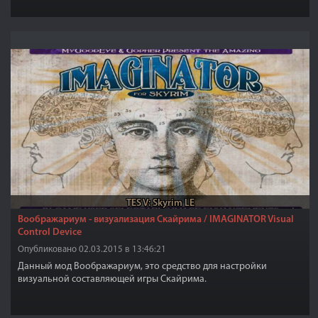
более интересной в поздней версии.
TES V: Skyrim LE
Воображариум - визуализация Скайрима / IMAGINATOR Visual
Control Device
Опубликовано 02.03.2015 в 13:46:21
Данный мод Воображариум, это средство для настройки
визуальной составляющей игры Скайрима.