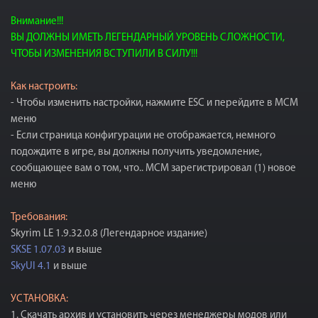
Внимание!!!
ВЫ ДОЛЖНЫ ИМЕТЬ ЛЕГЕНДАРНЫЙ УРОВЕНЬ СЛОЖНОСТИ,
ЧТОБЫ ИЗМЕНЕНИЯ ВСТУПИЛИ В СИЛУ!!!
Как настроить:
- Чтобы изменить настройки, нажмите ESC и перейдите в МСМ
меню
- Если страница конфигурации не отображается, немного
подождите в игре, вы должны получить уведомление,
сообщающее вам о том, что.. MCM зарегистрировал (1) новое
меню
Требования:
Skyrim LE 1.9.32.0.8 (Легендарное издание)
SKSE 1.07.03
и выше
SkyUI 4.1
и выше
УСТАНОВКА:
1. Скачать архив и установить через менеджеры модов или