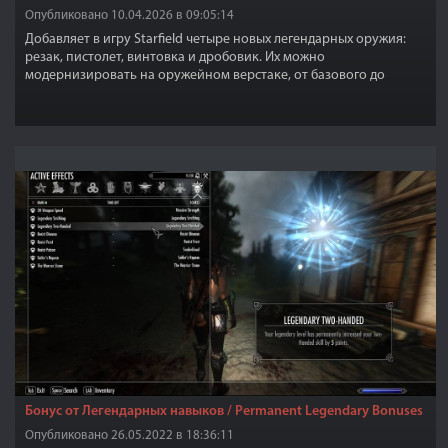
Опубликовано 10.04.2026 в 09:05:14
Добавляет в игру Starfield четыре новых легендарных оружия:
резак, пистолет, винтовка и дробовик. Их можно
модернизировать на оружейном верстаке, от базового до
улучшенного. Мод также добавляет несколько новых деталей
оружия, которые можно установить на другие версии того же
оружия.
Бонус от Легендарных навыков / Permanent Legendary Bonuses
Опубликовано 26.05.2022 в 18:36:11