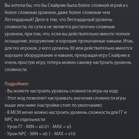
Вы хотели бы, что бы Скайрим была более сложной игрой и с
более сложным уровнем, даже более сложным чем
Легендарный? Дело в том, что Легендарный уровень
сложности, по сути и не является достаточно сложным
уровнем, при том, что, если вы действительно имеете полное
оснащение, вооружение и хорошие прокачанные навыки. Итак,
для тех игроков, у кого уровень 90 или действительно имеется
хорошее оборудование и навыки, превращая игру Скайрим в
очень простую игру, теперь можно самому настроить уровень
сложности.
Подробнее:
- Вы можете настроить уровень сложности игры на ходу
- Этот мод позволяет настраивать значения сложности игры
выше или ниже (настройки стоят по умолчанию)
- В МСМ меню можно настроить уровень сложности для ГГ и
NPC по отдельности
- Урон ГГ - MIN = x0.01 - MAX = x5
- Урон NPC - MIN = x0.1 - MAX = x10