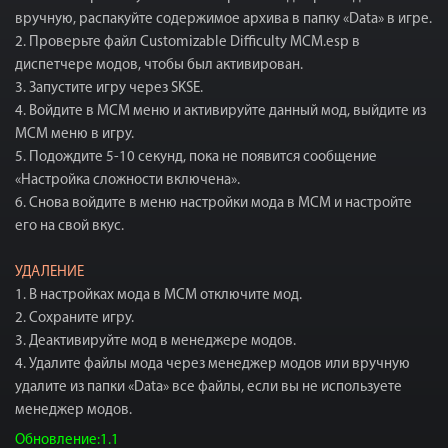
вручную, распакуйте содержимое архива в папку «Data» в игре.
2. Проверьте файл Customizable Difficulty MCM.esp в
диспетчере модов, чтобы был активирован.
3. Запустите игру через SKSE.
4. Войдите в МСМ меню и активируйте данный мод, выйдите из
МСМ меню в игру.
5. Подождите 5-10 секунд, пока не появится сообщение
«Настройка сложности включена».
6. Снова войдите в меню настройки мода в МСМ и настройте
его на свой вкус.
УДАЛЕНИЕ
1. В настройках мода в МСМ отключите мод.
2. Сохраните игру.
3. Деактивируйте мод в менеджере модов.
4. Удалите файлы мода через менеджер модов или вручную
удалите из папки «Data» все файлы, если вы не используете
менеджер модов.
Обновление:1.1