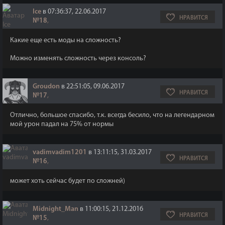
Ice
в 07:36:37, 22.06.2017
НРАВИТСЯ
№18
,
Какие еще есть моды на сложность?
Можно изменять сложность через консоль?
Groudon
в 22:51:05, 09.06.2017
НРАВИТСЯ
№17
,
Отлично, большое спасибо, т.к. всегда бесило, что на легендарном
мой урон падал на 75% от нормы
vadimvadim1201
в 13:11:15, 31.03.2017
НРАВИТСЯ
№16
,
может хоть сейчас будет по сложней)
Midnight_Man
в 11:00:15, 21.12.2016
НРАВИТСЯ
№15
,