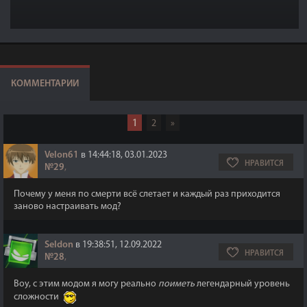
КОММЕНТАРИИ
1
2
»
Velon61
в 14:44:18, 03.01.2023
НРАВИТСЯ
№29
,
Почему у меня по смерти всё слетает и каждый раз приходится
заново настраивать мод?
Seldon
в 19:38:51, 12.09.2022
НРАВИТСЯ
№28
,
Воу, с этим модом я могу реально
поиметь
легендарный уровень
сложности