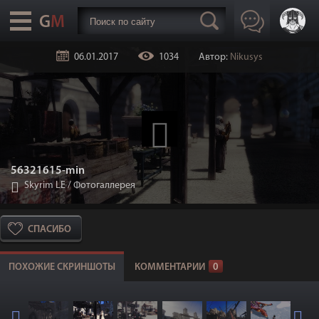
06.01.2017
1034
Автор:
Nikusys
56321615-min
Skyrim LE
/
Фотогаллерея
СПАСИБО
ПОХОЖИЕ СКРИНШОТЫ
КОММЕНТАРИИ
0