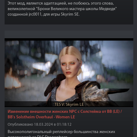
Этот мод, является адаптацией, не побоюсь этого слова,
великолепной "Брони Великого мастера школы Медведя"
созданной jrc0011, для игры Skyrim SE.
TES V: Skyrim LE
Изменение внешности женских NPC с Солстейма от BB (LE) /
BB's Solstheim Overhaul - Women LE
Опубликовано 18.03.2024 в 01:18:12
Высокополигональный реплейсер большинства женских