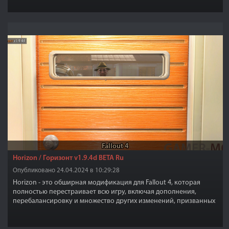
Fallout 4
Horizon / Горизонт v1.9.4d BETA Ru⁠⁠
Опубликовано 24.04.2024 в 10:29:28
Horizon - это обширная модификация для Fallout 4, которая
полностью перестраивает всю игру, включая дополнения,
перебалансировку и множество других изменений, призванных
сделать игру более сложной, сбалансированной и значительно
более интересной в поздней версии.