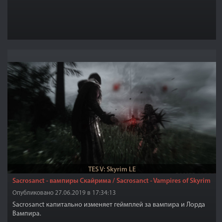
TES V: Skyrim LE
Sacrosanct - вампиры Скайрима / Sacrosanct - Vampires of Skyrim
Опубликовано 27.06.2019 в 17:34:13
Sacrosanct капитально изменяет геймплей за вампира и Лорда
Вампира.