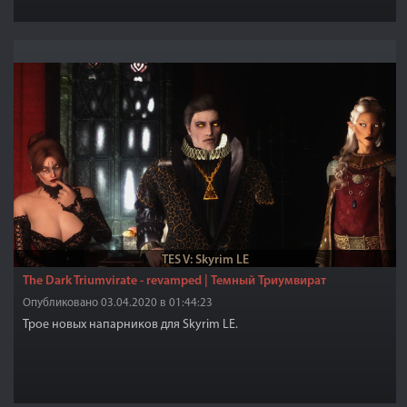
TES V: Skyrim LE
The Dark Triumvirate - revamped | Темный Триумвират
Опубликовано 03.04.2020 в 01:44:23
Трое новых напарников для Skyrim LE.