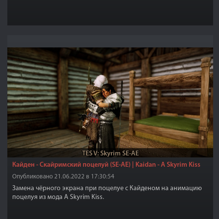
TES V: Skyrim SE-AE
Кайден - Скайримский поцелуй (SE-AE) | Kaidan - A Skyrim Kiss
Опубликовано 21.06.2022 в 17:30:54
Замена чёрного экрана при поцелуе с Кайденом на анимацию
поцелуя из мода A Skyrim Kiss.