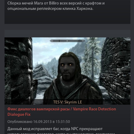
Сборка мечей Мага от Billiro всех версий с крафтом и
опциональным реплейсером клинка Харкона.
TES V: Skyrim LE
Фикс диалогов вампирской расы / Vampire Race Detection
Dialogue Fix
Опубликовано 16.09.2013 в 15:31:50
Данный мод исправляет баг, когда NPC прекращают