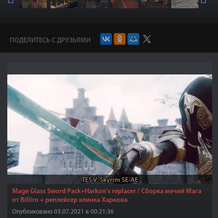
ПОДЕЛИТЕСЬ С ДРУЗЬЯМИ
TES V: Skyrim SE-AE
Mage Glass Sword Pack+Harkon's replacer / Сборка мечей Мага
от Billiro + реплейсер клинка Харкона
Опубликовано 03.07.2021 в 00:21:36