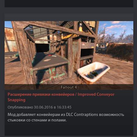
глаза для ликанов.
Fallout 4
Расширение привязки конвейеров / Improved Conveyor
Snapping
Опубликовано 30.06.2016 в 16:33:45
Мод добавляет конвейерам из DLC Contraptions возможность
стыковки со стенами и полами.