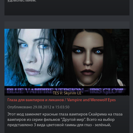
удовольствием.
TES V: Skyrim LE
Глаза для вампиров и ликанов / Vampire and Werewolf Eyes
Опубликовано 29.08.2012 в 15:03:50
Этот мод заменяет красные глаза вампиров Скайрима на глаза
вампиров из серии фильмов "Другой мир". Всего на выбор
представлено 3 вида цветовой гаммы для глаз - зелёный,
светлый, голубой и красный. Бонусом идут абсолютно чёрные