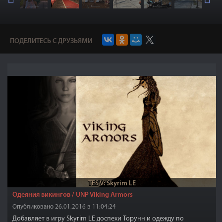
ПОДЕЛИТЕСЬ С ДРУЗЬЯМИ
TES V: Skyrim LE
Одеяния викингов / UNP Viking Armors
Опубликовано 26.01.2016 в 11:04:24
Добавляет в игру Skyrim LE доспехи Торунн и одежду по