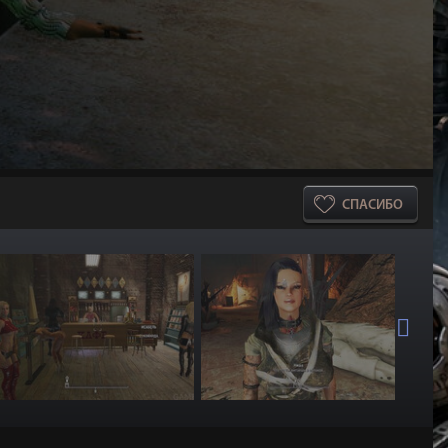
СПАСИБО