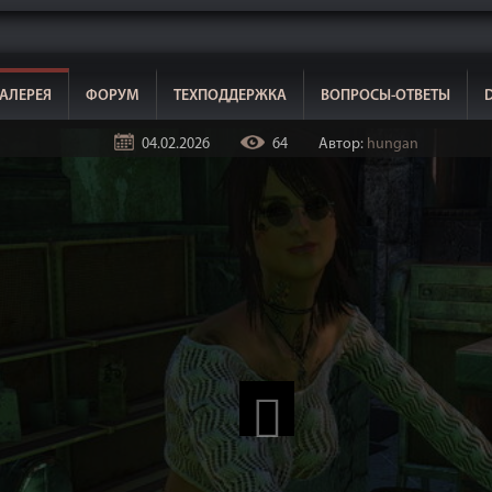
АЛЕРЕЯ
ФОРУМ
ТЕХПОДДЕРЖКА
ВОПРОСЫ-ОТВЕТЫ
04.02.2026
64
Автор:
hungan