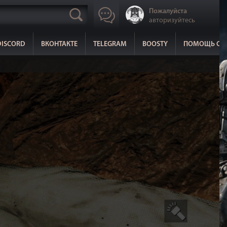
Пожалуйста
авторизуйтесь
DISCORD
ВКОНТАКТЕ
TELEGRAM
BOOSTY
ПОМОЩЬ СА