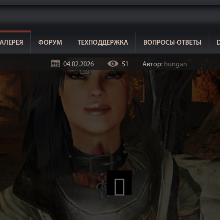
АЛЕРЕЯ
ФОРУМ
ТЕХПОДДЕРЖКА
ВОПРОСЫ-ОТВЕТЫ
04.02.2026
51
Автор:
hungan