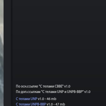
По осн.ссылке "С телами CBBE" v1.0
По доп.ссылкам "С телами UNP и UNPB-BBP" v1.0
С телами UNP
v1.0 - 46 mb
С телами UNPB-BBP
v1.0 - 47 mb