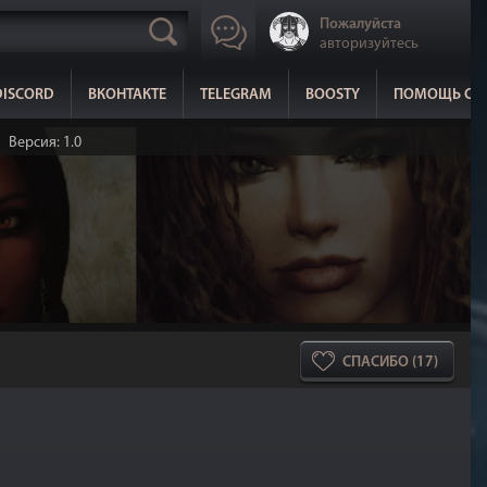
Пожалуйста
авторизуйтесь
DISCORD
ВКОНТАКТЕ
TELEGRAM
BOOSTY
ПОМОЩЬ СА
Версия: 1.0
СПАСИБО (17)