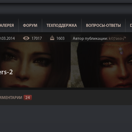
АЛЕРЕЯ
ФОРУМ
ТЕХПОДДЕРЖКА
ВОПРОСЫ-ОТВЕТЫ
.03.2014
17017
1603
Автор публикации:
k©קaso√®
ers-2
ММЕНТАРИИ
24