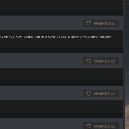
НРАВИТСЯ (3)
о мужиков компаньонов что хочу сказать лично мое мнение,чем
НРАВИТСЯ (2)
НРАВИТСЯ (2)
НРАВИТСЯ (2)