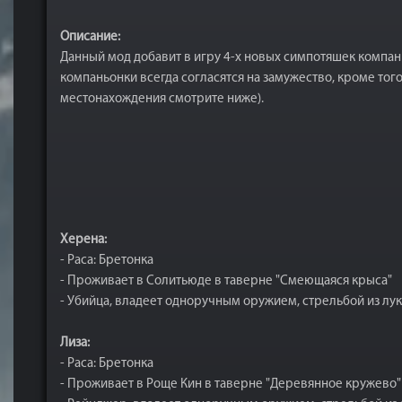
Описание:
Данный мод добавит в игру 4-х новых симпотяшек компань
компаньонки всегда согласятся на замужество, кроме того
местонахождения смотрите ниже).
Херена:
- Раса: Бретонка
- Проживает в Солитьюде в таверне "Смеющаяся крыса"
- Убийца, владеет одноручным оружием, стрельбой из лу
Лиза:
- Раса: Бретонка
- Проживает в Роще Кин в таверне "Деревянное кружево"