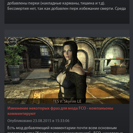
добавлены перки (накладные карманы, тишина и т.д).
Бессмертия нет, так как добавлен перк избежание смерти. Среда
обитания - Вайтран
TES V: Skyrim LE
Изменение некоторых фраз для мода FCO - компаньоны
комментируют
Опубликовано 23.08.2015 в 15:33:06
Есть мод добавляющий комментарии почти всем основным