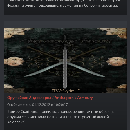
голосам в игре "Компаньоны комментируют" - FCO, некоторые
фразы не очень подходящие, я заменил на более интересные.
TES V: Skyrim LE
Оружейная Андрагорна / Andragorn's Armoury
Опубликовано 01.12.2012 в 10:20:17
В мире Скайрима появились новые, реалистичные образцы
оружия с элементами фэнтази и так же огромный жилой
комплекс!