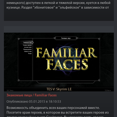
немецкого) доступен в легкой и тяжелой версии, куется в любой
кузнице. Раздел "эбонитовое" и "эльфийское" в зависимости от
версии. Улучшается и зачаровывается. Доступна только женская
версия. Подробнее в скриншотах!
TES V: Skyrim LE
Знакомые лица / Familiar Faces
Опубликовано 05.01.2015 в 18:10:53
Возможность объединить всех ваших персонажей вместе.
Посетите храм героев, в котором вы встретите ваших героев из