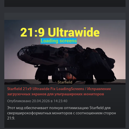
Starfield
Starfield 21x9 Ultrawide Fix LoadingScreens / Исправление
загрузочных экранов для ультрашироких мониторов
Опубликовано 20.04.2026 в 14:23:40
Этот мод обеспечивает полную оптимизацию Starfield для
сверхширокоформатных мониторов с соотношением сторон
21:9.