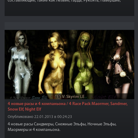
составляющие, такие как Лезвие, Гарда, Рукоять, Навершие,
Ножны для каждого меча, а потом уже и мечи.
TES V: Skyrim LE
4 новые расы и 4 компаньона / 4 Race Pack Maormer, Sandmer,
Snow Elf, Night Elf
Опубликовано 22.01.2013 в 00:24:23
4 новые расы Сандмеры, Снежные Эльфы, Ночные Эльфы,
Маормеры и 4 компаньона.