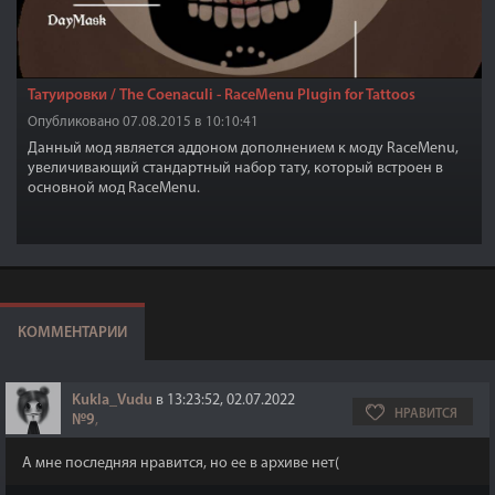
Татуировки / The Coenaculi - RaceMenu Plugin for Tattoos
Опубликовано 07.08.2015 в 10:10:41
Данный мод является аддоном дополнением к моду RaceMenu,
увеличивающий стандартный набор тату, который встроен в
основной мод RaceMenu.
КОММЕНТАРИИ
Kukla_Vudu
в 13:23:52, 02.07.2022
НРАВИТСЯ
№9
,
А мне последняя нравится, но ее в архиве нет(