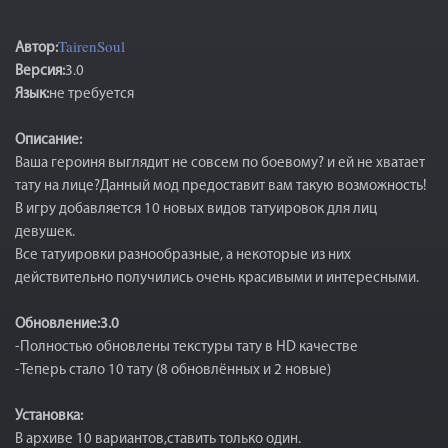
TairenSoul
Автор:
Версия:
3.0
Язык:
не требуется
Описание:
Ваша героиня выглядит не совсем по боевому? и ей не хватает
тату на лице?Данный мод предоставит вам такую возможность!
В игру добавляется 10 новых видов татуировок для лиц
девушек.
Все татуировки разнообразные, а некоторые из них
действительно получились очень красивыми и интересными.
Обновление:3.0
-Полностью обновлены текстуры тату в HD качестве
-Теперь стало 10 тату (8 обновлённых и 2 новые)
Установка:
В архиве 10 вариантов,ставить только один.