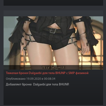
TES V: Skyrim LE
Тяжелая броня Dalgaebi для тела BHUNP с SMP физикой
Опубликовано 19.09.2020 в 00:08:34
Добавляет броню Dalgaebi для тела BHUNP.