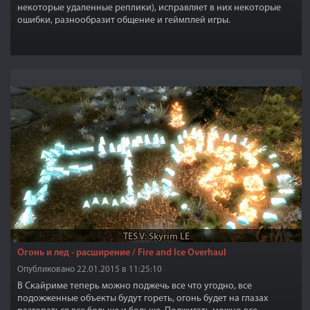
некоторые удаленные реплики), исправляет в них некоторые
ошибки, разнообразит общение и геймплей игры.
TES V: Skyrim LE
Огонь и лед - расширение / Fire and Ice Overhaul
Опубликовано 22.01.2015 в 11:25:10
В Скайриме теперь можно поджечь все что угодно, все
подожженные объекты будут гореть, огонь будет на глазах