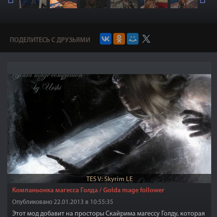
ПОДЕЛИТЕСЬ С ДРУЗЬЯМИ
TES V: Skyrim LE
Компаньонка магесса Голда / Golda mage follower
Опубликовано 22.01.2013 в 10:55:35
Этот мод добавит на просторы Скайрима магессу Голду, которая