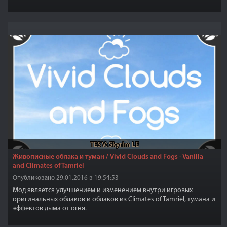
TES V: Skyrim LE
Живописные облака и туман / Vivid Clouds and Fogs - Vanilla
and Climates of Tamriel
Опубликовано 29.01.2016 в 19:54:53
Мод является улучшением и изменением внутри игровых
оригинальных облаков и облаков из Climates of Tamriel, тумана и
эффектов дыма от огня.