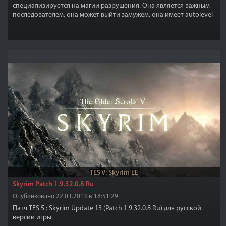
специализируется на магии разрушения. Она является важным
последователем, она может выйти замужем, она имеет autolevel
до 80 и она имеет голос Лидии.
TES V: Skyrim LE
Skyrim Patch 1.9.32.0.8 Ru
Опубликовано 22.03.2013 в 18:51:29
Патч TES 5 : Skyrim Update 13 (Patch 1.9.32.0.8 Ru) для русской
версии игры.