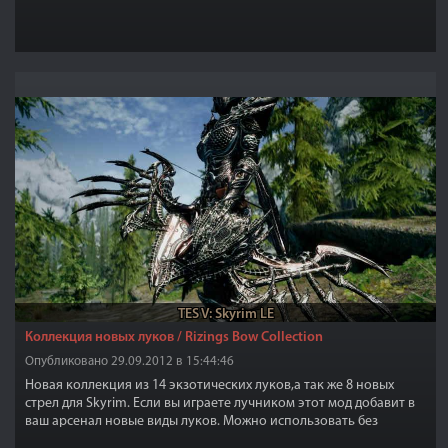
TES V: Skyrim LE
Коллекция новых луков / Rizings Bow Collection
Опубликовано 29.09.2012 в 15:44:46
Новая коллекция из 14 экзотических луков,а так же 8 новых
стрел для Skyrim. Если вы играете лучником этот мод добавит в
ваш арсенал новые виды луков. Можно использовать без
Dawnguard DLC.