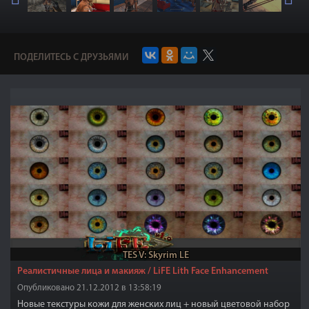
ПОДЕЛИТЕСЬ С ДРУЗЬЯМИ
TES V: Skyrim LE
Реалистичные лица и макияж / LiFE Lith Face Enhancement
Опубликовано 21.12.2012 в 13:58:19
Новые текстуры кожи для женских лиц + новый цветовой набор