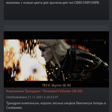
макияжа + новые цвета для зрачков для тел CBBE/UNP/UNPB.
TES V: Skyrim SE-AE
Компаньон Трандуил / Thranduil Follower (SE-AE)
Опубликовано 21.11.2021 в 20:53:41
Трандуил компаньон, король лесных эльфов Лихолесья теперь в
Скайриме.