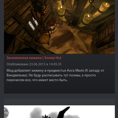
Заснеженная хижина | Snowy Hut
Опубликовано 23.06.2015 в 14:45:35
Мод добавляет хижину в предместья Анга Милл (К западу от
Виндхельма). Не буду расписывать тут поэмы, а просто
перечислю все, что имеет место быть.