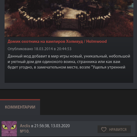
Домик охотника на вампиров Холмвуд / Holmwood
Опубликовано 18.03.2014 в 20:44:53
Данный мод добавит в мир игры новый, уникальный, небольшой
и уютный дом для одинокого воина, странника или как вам
будет угодно, в замечательном месте, возле "Ущелья утренней
зари", прямо перед Фортом "Стражи рассвета", так сказать, этот
дом будет своеобразной предтечей.
КОММЕНТАРИИ
Arclis
в 21:56:38, 13.03.2020
НРАВИТСЯ
№10
,