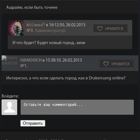
Ашрайю, если быть точнее
k©קaso√®
в 16:12:50, 26.02.2013
НРАВИТСЯ
№3
, Администратор
И что будет? Будет новый город...хихи
IVANOVICH
в 15:38:10, 26.02.2013
НРАВИТСЯ
№1
,
Интересно, а что если сделать город, как в Drakensang online?
Войдите:
Отправить