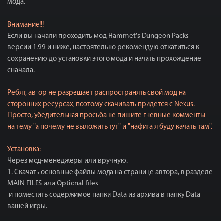
мода.
Внимание!!!
Если вы начали проходить мод Hammet's Dungeon Packs
версии 1.99 и ниже, настоятельно рекомендую откатиться к
сохранению до установки этого мода и начать прохождение
сначала.
Ребят, автор не разрешает распространять свой мод на
сторонних ресурсах, поэтому скачивать придется с Nexus.
Просто, убедительная просьба не пишите гневные комменты
на тему "а почему не выложить тут" и "нафига я буду качать там".
Установка:
Через мод-менеджеры или вручную.
1. Скачать основные файлы мода на странице автора, в разделе
MAIN FILES или Optional files
и поместить содержимое папки Data из архива в папку Data
вашей игры.