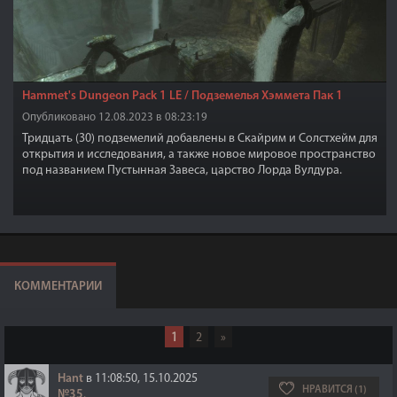
Hammet's Dungeon Pack 1 LE / Подземелья Хэммета Пак 1
Опубликовано 12.08.2023 в 08:23:19
Тридцать (30) подземелий добавлены в Скайрим и Солстхейм для
открытия и исследования, а также новое мировое пространство
под названием Пустынная Завеса, царство Лорда Вулдура.
КОММЕНТАРИИ
1
2
»
Hant
в 11:08:50, 15.10.2025
НРАВИТСЯ (1)
№35
,