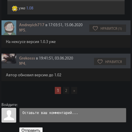
уже
1.08
Andreyich717
в 17:03:51, 15.06.2020
НРАВИТСЯ (1)
№5
,
На нексусе версия 1.0.3 уже
Grekosss
в 19:41:51, 03.06.2020
НРАВИТСЯ
№4
,
Автор обновил версию до 1.02
1
2
»
Войдите:
Отправить