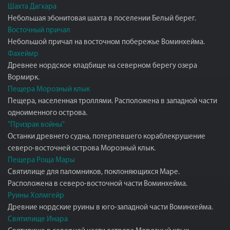
Шахта Дагхара
Небольшая эбонитовая шахта в поселении Белый берег.
Восточный причал
Небольшой причал на восточном побережье Воминхейма.
Фахеймр
Древнее нордское кладбище на северном берегу озера
Вормирк.
Пещера Морозный клык
Пещера, населенная троллями. Расположена в западной части
одноименного острова.
"Призрак войны"
Останки древнего судна, потерпевшего кораблекрушение
северо-восточней острова Морозный клык.
Пещера Роща Мары
Святилище для паломников, поклоняющихся Маре.
Расположена в северо-восточной части Воминхейма.
Руины Холмгейр
Древние нордские руины в юго-западной части Воминхейма.
Святилище Инара