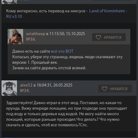
Кому интересно, есть перевод на нексусе -
Land of Vominheim -
RU v3.10
uriahheep
в 11:15:50, 15.10.2025
НРАВИТСЯ
№36
,
Давно есть на сайте
всё это ВОТ
Копасыч, убери эту страницу, видишь люди скачивают эту
версию 1. Прошлый век.
Зачем на сайте держать отстой всякий.
alex52
в 16:04:31, 26.05.2025
НРАВИТСЯ
№34
,
Здравствуйте! Давно играл в этот мод. Поставил, но какая-то
ерунда. Вижу впереди локацию, но при подходе она пропадает
под воду и только деревья над водой. Не могу найти много
локаций, которые раньше проходил.Что делать? Что нужно
скачать и сделать, чтоб все появилось?Спс.