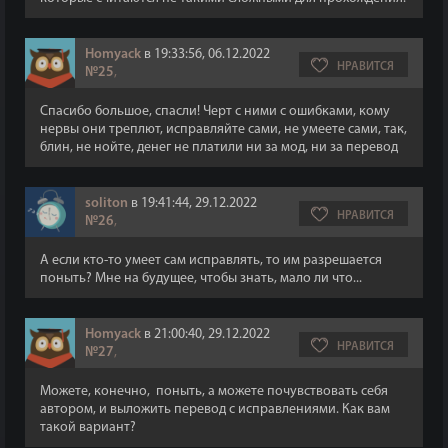
Homyack
в 19:33:56, 06.12.2022
НРАВИТСЯ
№25
,
Спасибо большое, спасли! Черт с ними с ошибками, кому
нервы они треплют, исправляйте сами, не умеете сами, так,
блин, не нойте, денег не платили ни за мод, ни за перевод
soliton
в 19:41:44, 29.12.2022
НРАВИТСЯ
№26
,
А если кто-то умеет сам исправлять, то им разрешается
поныть? Мне на будущее, чтобы знать, мало ли что...
Homyack
в 21:00:40, 29.12.2022
НРАВИТСЯ
№27
,
Можете, конечно, поныть, а можете почувствовать себя
автором, и выложить перевод с исправлениями. Как вам
такой вариант?