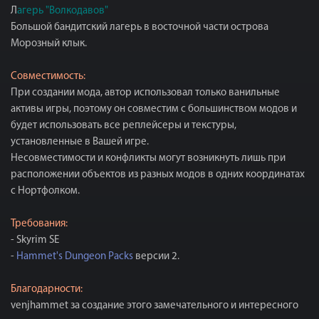
Л
агерь "Волкодавов"
Большой бандитский лагерь в восточной части острова
Морозный клык.
Совместимость:
При создании мода, автор использовал только ванильные
активы игры, поэтому он совместим с большинством модов и
будет использовать все реплейсеры и текстуры,
установленные в Вашей игре.
Несовместимости и конфликты могут возникнуть лишь при
расположении объектов из разных модов в одних координатах
с Нортфолком.
Требования:
- Skyrim SE
-
Hammet's Dungeon Packs
версии 2.
Благодарности:
venjhammet за создание этого замечательного и интересного