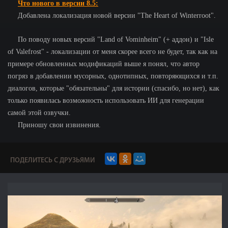
Что нового в версии 8.5:
Добавлена локализация новой версии "The Heart of Winterroot".
По поводу новых версий "Land of Vominheim" (+ аддон) и "Isle
of Valefrost" - локализации от меня скорее всего не будет, так как на
примере обновленных модификаций выше я понял, что автор
погряз в добавлении мусорных, однотипных, повторяющихся и т.п.
диалогов, которые "обязательны" для истории (спасибо, но нет), как
только появилась возможность использовать ИИ для генерации
самой этой озвучки.
Приношу свои извинения.
ПОДЕЛИТЕСЬ С ДРУЗЬЯМИ