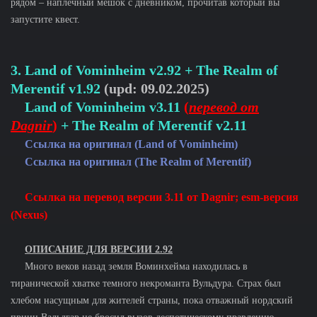
рядом – наплечный мешок с дневником, прочитав который вы
запустите квест.
3. Land of Vominheim v2.92 + The Realm of
Merentif v1.92
(upd: 09.02.2025)
Land of Vominheim v3.11
(
перевод от
Dagnir
)
+ The Realm of Merentif v2.11
Ссылка на оригинал (Land of Vominheim)
Ссылка на оригинал (The Realm of Merentif)
Ссылка на перевод версии 3.11 от Dagnir; esm-версия
(Nexus)
ОПИСАНИЕ ДЛЯ ВЕРСИИ 2.92
Много веков назад земля Воминхейма находилась в
тиранической хватке темного некроманта Вульдура. Страх был
хлебом насущным для жителей страны, пока отважный нордский