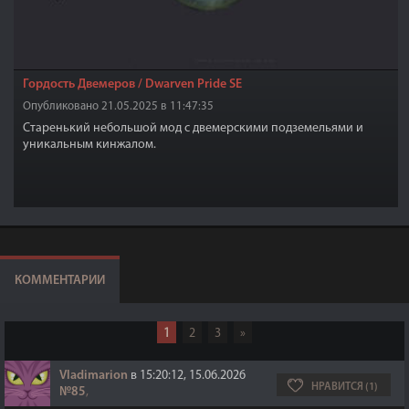
Гордость Двемеров / Dwarven Pride SE
Опубликовано 21.05.2025 в 11:47:35
Старенький небольшой мод с двемерскими подземельями и
уникальным кинжалом.
КОММЕНТАРИИ
1
2
3
»
Vladimarion
в 15:20:12, 15.06.2026
НРАВИТСЯ (1)
№85
,