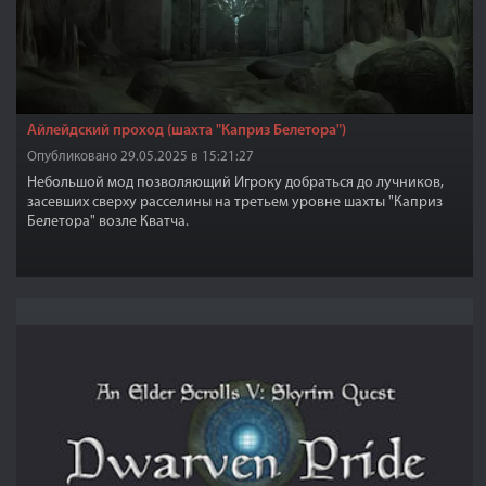
Айлейдский проход (шахта "Каприз Белетора")
Опубликовано 29.05.2025 в 15:21:27
Небольшой мод позволяющий Игроку добраться до лучников,
засевших сверху расселины на третьем уровне шахты "Каприз
Белетора" возле Кватча.
!!!Oblivion Remastered ready !!!