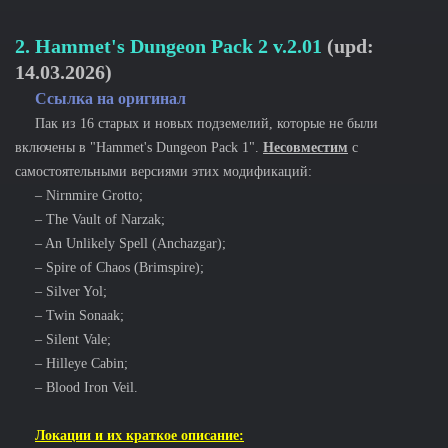
2. Hammet's Dungeon Pack 2
v.2.01
(upd:
14.03.2026)
Ссылка на оригинал
Пак из 16 старых и новых подземелий, которые не были
включены в "Hammet's Dungeon Pack 1".
Несовместим
с
самостоятельными версиями этих модификаций:
– Nirnmire Grotto;
– The Vault of Narzak;
– An Unlikely Spell (Anchazgar);
– Spire of Chaos (Brimspire);
– Silver Yol;
– Twin Sonaak;
– Silent Vale;
– Hilleye Cabin;
– Blood Iron Veil.
Локации и их краткое описание: