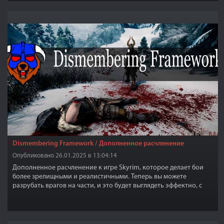
Dismembering Framework / Дополненное расчленение
Опубликовано 26.01.2025 в 13:04:14
Дополненное расчленение к игре Skyrim, которое делает бои
более зрелищными и реалистичными. Теперь вы можете
разрубать врагов на части, и это будет выглядеть эффектно, с
реалистичными брызгами крови и изменяющимися звуками боя
в зависимости от оружия и брони.