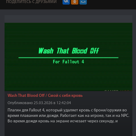
ПОДЕЛИТЕСЬ С ДРУЗЬЯМИ
Wash That Blood Off / Смой с себя кровь
Опубликовано 25.03.2026 в 12:42:04
Плагин для Fallout 4, который удаляет кровь с брони/оружия во
время плавания или дождя. Работает как на игроке, так и на NPC.
Во время дождя кровь на экране исчезает через секунду, и
персонажи не будут окровавлены.