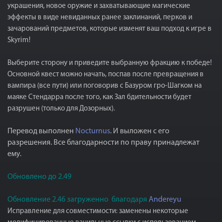
украшения, новое оружие и захватывающие магические
эффекты в виде невиданных ранее заклинаний, перков и
зачарований предметов, которые изменят ваш подход к игре в
Skyrim!
Выберите сторону и приведите выбранную фракцию к победе!
Основной квест можно начать, поспав после превращения в
вампира (все пути) или поговорив с Базуром гро-Шагком на
маяке Стендарра после того, как Зал бдительности будет
разрушен (только для Дозорных).
Перевод выполнен
Nocturnus
. И выложен с его
разрешения. Все благодарности по праву принадлежат
ему.
Обновлено до 2.49
Обновление 2.46 загруженно благодаря
Andereyu
Исправление для совместимости: заменены некоторые