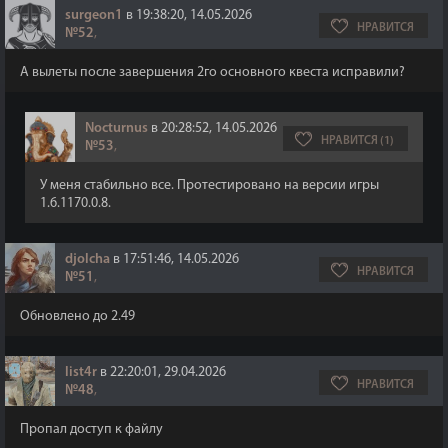
surgeon1
в 19:38:20, 14.05.2026
НРАВИТСЯ
№52
,
А вылеты после завершения 2го основного квеста исправили?
Nocturnus
в 20:28:52, 14.05.2026
НРАВИТСЯ (1)
№53
,
У меня стабильно все. Протестировано на версии игры
1.6.1170.0.8.
djolcha
в 17:51:46, 14.05.2026
НРАВИТСЯ
№51
,
Обновлено до 2.49
list4r
в 22:20:01, 29.04.2026
НРАВИТСЯ
№48
,
Пропал доступ к файлу