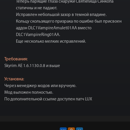
Теперь парящие глаза снаружи Святилища Синкопа
статичны и не падают.
Исправлен небольшой зазор в темной впадине.
Кольцу скользящего призрака по ошибке был присвоен
аддон DLC1VampireAmulet01AA вместо
DLC1VampireRing01AA.
Еще несколько мелких исправлений.
Требования:
Skyrim AE 1.6.1130.0.8 и выше
Установка:
Через менеджер модов или вручную.
Мод выложен полностью.
По дополнительной ссылке доступен патч LUX