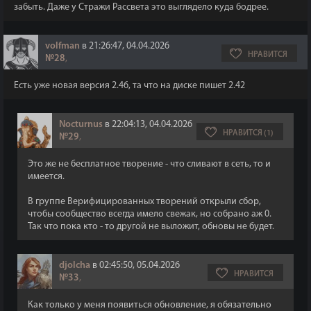
забыть. Даже у Стражи Рассвета это выглядело куда бодрее.
volfman
в 21:26:47, 04.04.2026
НРАВИТСЯ
№28
,
Есть уже новая версия 2.46, та что на диске пишет 2.42
Nocturnus
в 22:04:13, 04.04.2026
НРАВИТСЯ (1)
№29
,
Это же не бесплатное творение - что сливают в сеть, то и
имеется.
В группе Верифицированных творений открыли сбор,
чтобы сообщество всегда имело свежак, но собрано аж 0.
Так что пока кто - то другой не выложит, обновы не будет.
djolcha
в 02:45:50, 05.04.2026
НРАВИТСЯ
№33
,
Как только у меня появиться обновление, я обязательно