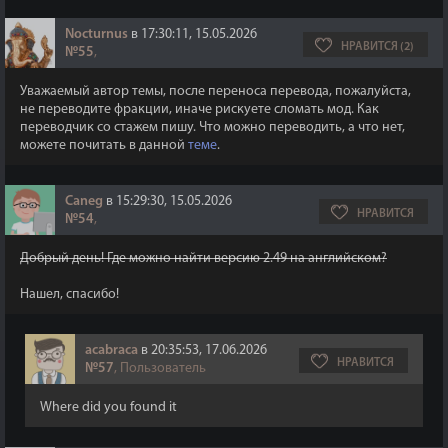
Nocturnus
в 17:30:11, 15.05.2026
НРАВИТСЯ (2)
№55
,
Уважаемый автор темы, после переноса перевода, пожалуйста,
не переводите фракции, иначе рискуете сломать мод. Как
переводчик со стажем пишу. Что можно переводить, а что нет,
можете почитать в данной
теме
.
Caneg
в 15:29:30, 15.05.2026
НРАВИТСЯ
№54
,
Добрый день! Где можно найти версию 2.49 на английском?
Нашел, спасибо!
acabraca
в 20:35:53, 17.06.2026
НРАВИТСЯ
№57
, Пользователь
Where did you found it