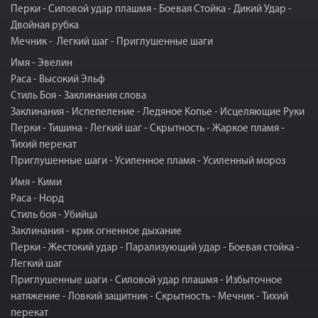
Перки - Силовой удар плашмя - Боевая Стойка - Дикий Удар -
Двойная рубка
Мечник - Легкий шаг - Приглушенные шаги
Имя - Эвелин
Раса - Высокий Эльф
Стиль Боя - Заклинания слова
Заклинания - Испепеление - Ледяное Копье - Исцеляющие Руки
Перки - Тишина - Легкий шаг - Скрытность - Жаркое пламя -
Тихий перекат
Приглушенные шаги - Усиленное пламя - Усиленный мороз
Имя - Кими
Раса - Норд
Стиль боя - Убийца
Заклинания - крик огненное дыхание
Перки - Жестокий удар - Парализующий удар - Боевая стойка -
Легкий шаг
Приглушенные шаги - Силовой удар плашмя - Избыточное
натяжение - Ловкий защитник - Скрытность - Мечник - Тихий
перекат