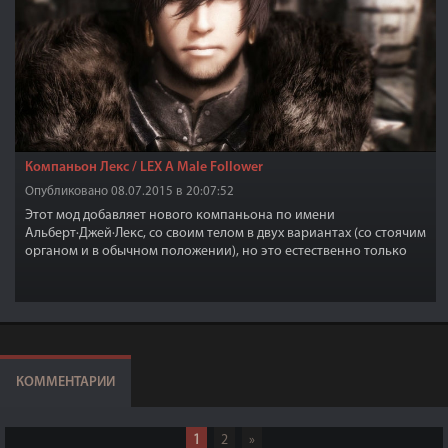
Компаньон Лекс / LEX A Male Follower
Опубликовано 08.07.2015 в 20:07:52
Этот мод добавляет нового компаньона по имени
Альберт·Джей·Лекс, со своим телом в двух вариантах (со стоячим
органом и в обычном положении), но это естественно только
если Лекс будет без одежды, а в одежде все как обычно и 2
варианта лица и прически.
КОММЕНТАРИИ
1
2
»