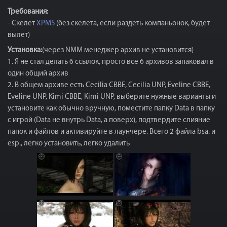
Требования:
- Скелет
XPMS
(без скелета, если раздеть компаньонок, будет
вылет)
Установка:
(через NMM менеджер архив не установится)
1. Я не стал делать 6 ссылок, просто все 6 архивов запаковал в
один общий архив
2. В общем архиве есть Cecilia CBBE, Cecilia UNP, Eveline CBBE,
Eveline UNP, Kimi CBBE, Kimi UNP, выберите нужные варианты и
установите как обычно вручную, поместите папку Data в папку
с игрой (Data не внутрь Data, а поверх), подтвердите слияние
папок и файлов и активируйте в лаунчере. Всего 2 файла bsa. и
esp., легко установить, легко удалить