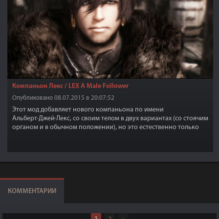
Компаньон Лекс / LEX A Male Follower
Опубликовано 08.07.2015 в 20:07:52
Этот мод добавляет нового компаньона по имени
Альберт·Джей·Лекс, со своим телом в двух вариантах (со стоячим
органом и в обычном положении), но это естественно только
если Лекс будет без одежды, а в одежде все как обычно и 2
варианта лица и прически.
КОММЕНТАРИИ