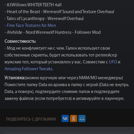
- 83Willows WHITER TEETH 4all
- Heart of the Beast - Werewolf Sound and Texture Overhaul
- Tales of Lycanthropy - Werewolf Overhaul
-
Fine Face Textures for Men
- Alvhilde - Nord Werewolf Huntress - Follower Mod
Совместимость:
- Мод не конфликтует ни с чем. Гален использует свои
собственные скрипты, будет использовать тот реплейсер
мужских тел, который установлен у вас. Совместим с
UFO
и
Amazing Follower Tweaks
.
Установка:
(можно вручную или через NMM/MO менеджеры)
Поместите папку Data из архива в папку с игрой (Data не внутрь
Data, а поверх), подтвердите слияние папок и подтвердите
замену файлов (если потребуется) и активируйте в лаунчере.
ПОДЕЛИТЕСЬ С ДРУЗЬЯМИ