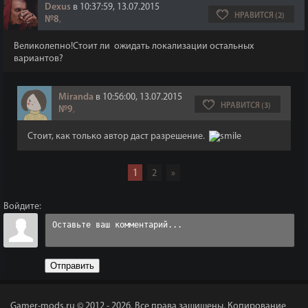
Dexus
в 10:37:59, 13.07.2015
НРАВИТСЯ (2)
№8
,
Великолепно!Стоит ли ожидать локализации остальных
вариантов?
Miranda
в 10:56:00, 13.07.2015
НРАВИТСЯ (3)
№9
,
Стоит, как только автор даст разрешение.
1
2
»
Войдите:
Отправить
Gamer-mods.ru © 2012 - 2026.
Все права защищены. Копирование