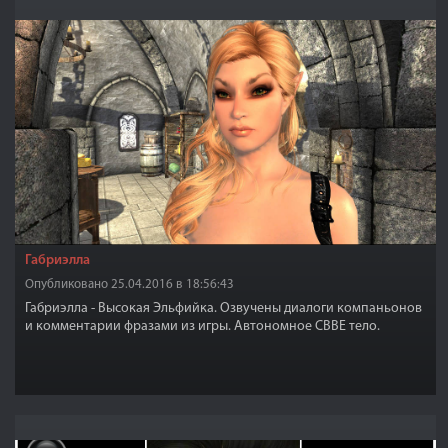
Габриэлла
Опубликовано 25.04.2016 в 18:56:43
Габриэлла - Высокая Эльфийка. Озвучены диалоги компаньонов
и комментарии фразами из игры. Автономное CBBE тело.