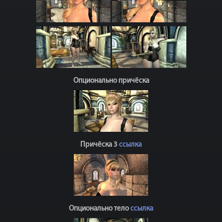
Опционально причёска
Причёска 3
ссылка
Опционально тело
ссылка