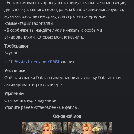
- Есть возможность прослушать три музыкальные композиции,
для этого у главного героя должна быть экипирована булава,
музыка сработает не сразу, для игры это очередной
комментарий Габриэллы.
- В особняке вы найдёте лук и кинжалы с особыми
зачарованиями, которые можно изучить.
Требования:
Skyrim
HDT Physics Extension
XPMSE
скелет
Установка:
Файлы из папки Data архива установить в папку Data игры и
активировать esp в лаунчере
Удаление:
Отключить esp в лаунчере
Удалите ранее установленные файлы.
Основной мод