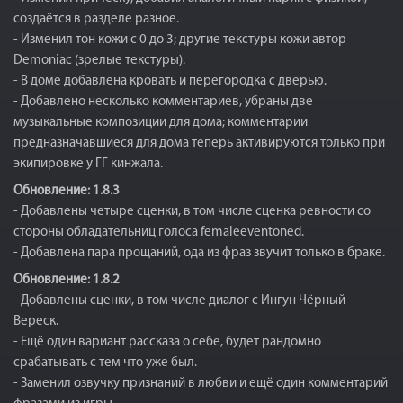
создаётся в разделе разное.
- Изменил тон кожи с 0 до 3; другие текстуры кожи автор
Demoniac (зрелые текстуры).
- В доме добавлена кровать и перегородка с дверью.
- Добавлено несколько комментариев, убраны две
музыкальные композиции для дома; комментарии
предназначавшиеся для дома теперь активируются только при
экипировке у ГГ кинжала.
Обновление: 1.8.3
- Добавлены четыре сценки, в том числе сценка ревности со
стороны обладательниц голоса femaleeventoned.
- Добавлена пара прощаний, ода из фраз звучит только в браке.
Обновление: 1.8.2
- Добавлены сценки, в том числе диалог с Ингун Чёрный
Вереск.
- Ещё один вариант рассказа о себе, будет рандомно
срабатывать с тем что уже был.
- Заменил озвучку признаний в любви и ещё один комментарий