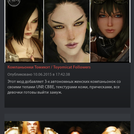
Компаньонки Томикэт / Toyomicat Followers
Опубликовано 10.06.2015 в 17:42:38
Этот мод добавляет 3-х автономных женских компаньонок со
своими телами UNP, CBBE, текстурами кожи, прическами, все
девочки готовы выйти замуж.