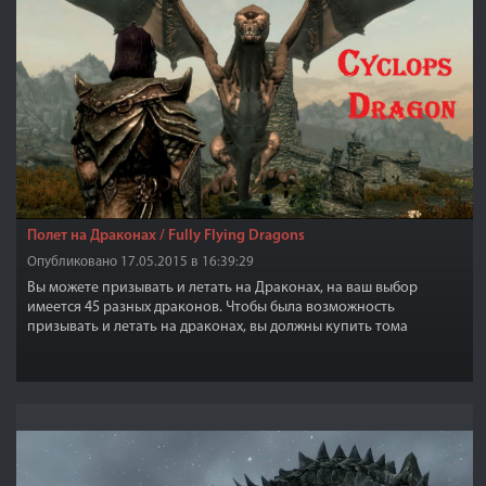
Полет на Драконах / Fully Flying Dragons
Опубликовано 17.05.2015 в 16:39:29
Вы можете призывать и летать на Драконах, на ваш выбор
имеется 45 разных драконов. Чтобы была возможность
призывать и летать на драконах, вы должны купить тома
заклинаний у Фаренгара.