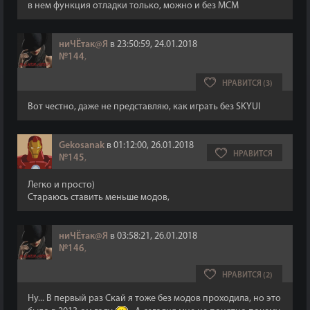
в нем функция отладки только, можно и без МСМ
ниЧЁтак@Я
в 23:50:59, 24.01.2018
№144
,
НРАВИТСЯ (3)
Вот честно, даже не представляю, как играть без SKYUI
Gekosanak
в 01:12:00, 26.01.2018
НРАВИТСЯ
№145
,
Легко и просто)
Стараюсь ставить меньше модов,
ниЧЁтак@Я
в 03:58:21, 26.01.2018
№146
,
НРАВИТСЯ (2)
Ну... В первый раз Скай я тоже без модов проходила, но это