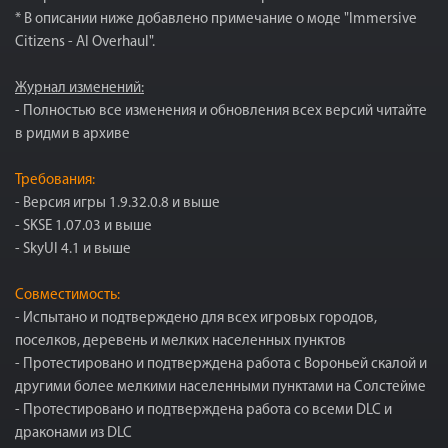
* В описании ниже добавлено примечание о моде "Immersive
Citizens - AI Overhaul".
Журнал изменений:
- Полностью все изменения и обновления всех версий читайте
в ридми в архиве
Требования:
- Версия игры 1.9.32.0.8 и выше
- SKSE 1.07.03 и выше
- SkyUI 4.1 и выше
Совместимость:
- Испытано и подтверждено для всех игровых городов,
поселков, деревень и мелких населенных пунктов
- Протестировано и подтверждена работа с Вороньей скалой и
другими более мелкими населенными пунктами на Солстейме
- Протестировано и подтверждена работа со всеми DLC и
драконами из DLC