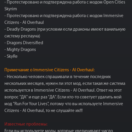
- Протестировано и подтверждена работа с модом Open Cities
Skyrim
- Протестировано и подтверждена работа с модом Immersive
Citizens - AI Overhaul
- Deadly Dragons (при условии если драконы имеют ванильную
систему респауна)
- Dragons Diversified
- Mighty Dragons
- SkyRe
Примечание о Immersive Citizens - AI Overhaul:
- Несколько человек спрашивали в течение последних
нескольких месяцев, нужен ли этот мод, если такая же система
используется в Immersive Citizens - AI Overhaul. Ответ на этот
вопрос "ДА" и еще раз "ДА". Если кто-то советует удалить мой
мод "Run For Your Lives", потому что вы используете Immersive
Citizens - AI Overhaul, то не слушайте их!!!
Известные проблемы:
Если вы используете моды, которые увеличивают число