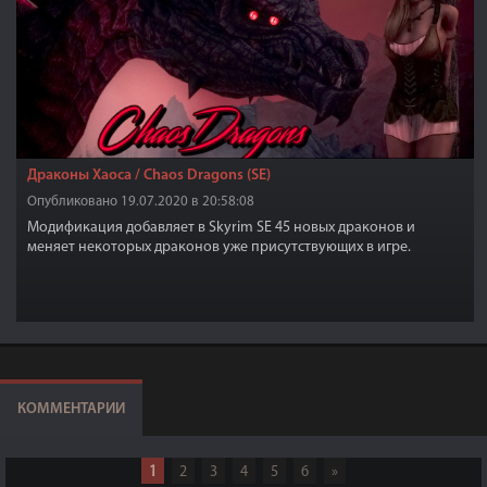
Драконы Хаоса / Chaos Dragons (SE)
Опубликовано 19.07.2020 в 20:58:08
Модификация добавляет в Skyrim SE 45 новых драконов и
меняет некоторых драконов уже присутствующих в игре.
КОММЕНТАРИИ
1
2
3
4
5
6
»