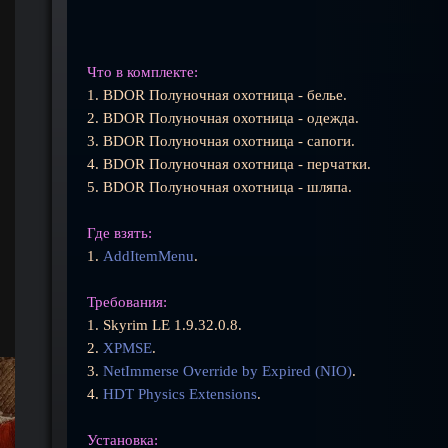
Что в комплекте:
1. BDOR Полуночная охотница - белье.
2. BDOR Полуночная охотница - одежда.
3. BDOR Полуночная охотница - сапоги.
4. BDOR Полуночная охотница - перчатки.
5. BDOR Полуночная охотница - шляпа.
Где взять:
1.
AddItemMenu
.
Требования:
1. Skyrim LE 1.9.32.0.8.
2.
XPMSE
.
3.
NetImmerse Override by Expired (NIO)
.
4.
HDT Physics Extensions
.
Установка: