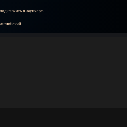
 подключить в лаунчере.
 английский.