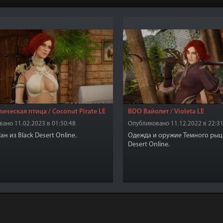
ическая птица / Coconut Pirate LE
BDO Вайолет / Violeta LE
ано 11.02.2023 в 01:50:48
Опубликовано 11.12.2022 в 22:31
н из Black Desert Online.
Одежда и оружие Темного рыца
Desert Online.