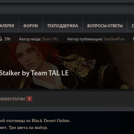
АЛЕРЕЯ
ФОРУМ
ТЕХПОДДЕРЖКА
ВОПРОСЫ-ОТВЕТЫ
396
Автор мода:
Team TAL
Автор публикации:
SentinelFox
talker by Team TAL LE
ОММЕНТАРИИ
3
й охотницы из Black Desert Online.
нет. Три цвета на выбор.