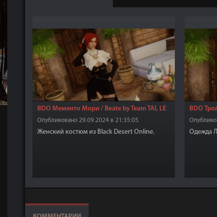
BDO Мементо Мори / Beate by Team TAL LE
BDO Троп
Опубликовано 29.09.2024 в 21:35:05
Опубликов
Женский костюм из Black Desert Online.
Одежда Ла
КОММЕНТАРИИ