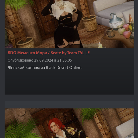
BDO Мементо Мори / Beate by Team TAL LE
Опубликовано 29.09.2024 в 21:35:05
Женский костюм из Black Desert Online.