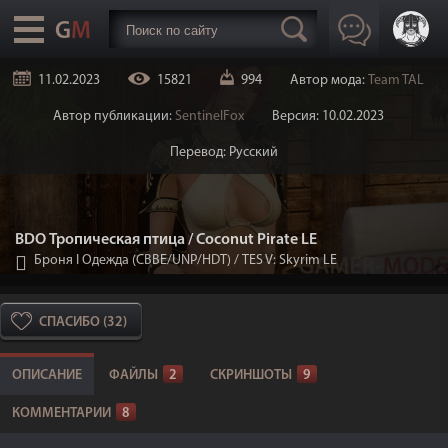
11.02.2023
15821
994
Автор мода:
Team TAL
Автор публикации:
SentinelFox
Версия: 10.02.2023
Перевод: Русский
BDO Тропическая птица / Coconut Pirate LE
Броня I Одежда (CBBE/UNP/HDT)
/
TES V: Skyrim LE
СПАСИБО (32)
ОПИСАНИЕ
ФАЙЛЫ
2
СКРИНШОТЫ
9
КОММЕНТАРИИ
8