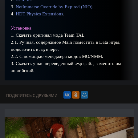
3.
NetImmerse Override by Expired (NIO)
.
4.
HDT Physics Extensions
.
Установка:
1. Скачать оригинал мода Team TAL.
2.1. Ручная, содержимое Main поместить в Data игры,
подключить в лаунчере.
2.2. С помощью менеджера модов MO/NMM.
3. Скачать у нас переведенный .esp файл, заменить им
английский.
ПОДЕЛИТЕСЬ С ДРУЗЬЯМИ