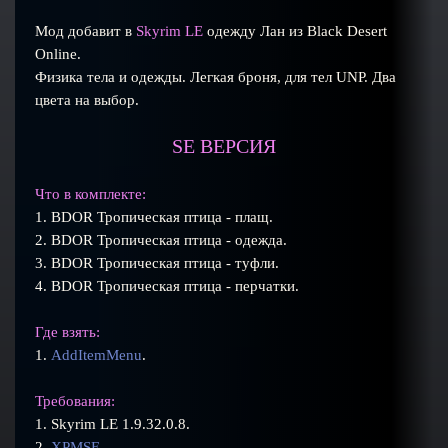
Мод добавит в
Skyrim LE
одежду Лан из Black Desert
Online.
Физика тела и одежды. Легкая броня, для тел UNP. Два
цвета на выбор.
SE ВЕРСИЯ
Что в комплекте:
1. BDOR Тропическая птица - плащ.
2. BDOR Тропическая птица - одежда.
3. BDOR Тропическая птица - туфли.
4. BDOR Тропическая птица - перчатки.
Где взять:
1.
AddItemMenu
.
Требования:
1. Skyrim LE 1.9.32.0.8.
2.
XPMSE
.