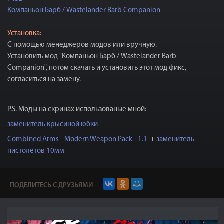
Компаньон Барб / Wastelander Barb Companion
Установка:
С помощью менеджеров модов или вручную.
Установить мод "Компаньон Барб / Wastelander Barb
Companion", потом скачать и установить этот мод фикс,
согласиться на замену.
P.S. Моды на скринах использованые мной:
заменитель крысиной юбки
Сombined Arms - Modern Weapon Pack - 1.1
+
заменитель
пистолетов 10мм
ПОДЕЛИТЕСЬ С ДРУЗЬЯМИ