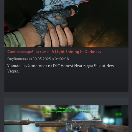
Свет сияющий во тьме | A Light Shining In Darkness
Опубликовано 30.05.2025 в 04:02:18
Уникальный пистолет из DLC Honest Hearts для Fallout New
Vegas.