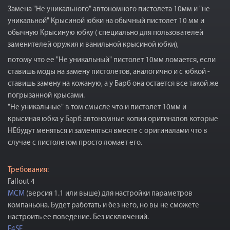
Замена "Не уникального" автономного пистолета 10мм и "не
уникальной" Крысиной юбки на обычный пистолет 10 мм и
обычную Крысиную юбку ( специально для пользователей
заменителей оружия и ванильной крысиной юбки),
потому что ее "Не уникальный" пистолет 10мм ломается, если
ставишь моды на замену пистолетов, аналогично и с юбкой -
ставишь замену на кожаную, а у Барб она остается все такой же
погрызанной крысами.
"Не уникальные" в том смысле что и пистолет 10мм и
крысиная юбка у Барб автономные копии оригиналов которые
НЕбудут меняться и заменяться вместе с оригиналами что в
случае с пистолетом просто ломает его.
Требования:
Fallout 4
MCM
(версия 1.1 или выше) для настройки параметров
компаньона. Будет работать и без него, но вы не сможете
настроить ее поведение. Без исключений.
F4SE