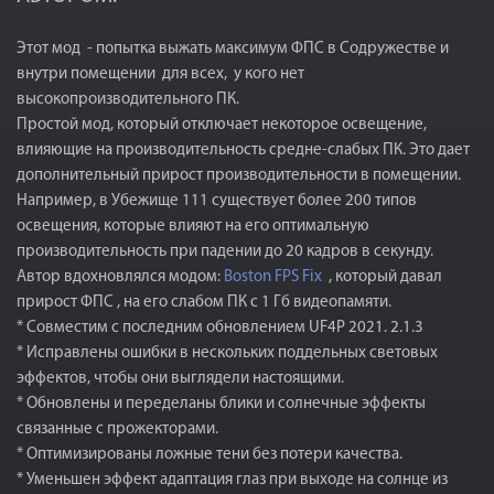
Этот мод - попытка выжать максимум ФПС в Содружестве и
внутри помещении для всех, у кого нет
высокопроизводительного ПК.
Простой мод, который отключает некоторое освещение,
влияющие на производительность средне-слабых ПК. Это дает
дополнительный прирост производительности в помещении.
Например, в Убежище 111 существует более 200 типов
освещения, которые влияют на его оптимальную
производительность при падении до 20 кадров в секунду.
Автор вдохновлялся модом:
Boston FPS Fix
, который давал
прирост ФПС , на его слабом ПК с 1 Гб видеопамяти.
* Совместим с последним обновлением UF4P 2021. 2.1.3
* Исправлены ошибки в нескольких поддельных световых
эффектов, чтобы они выглядели настоящими.
* Обновлены и переделаны блики и солнечные эффекты
связанные с прожекторами.
* Оптимизированы ложные тени без потери качества.
* Уменьшен эффект адаптация глаз при выходе на солнце из