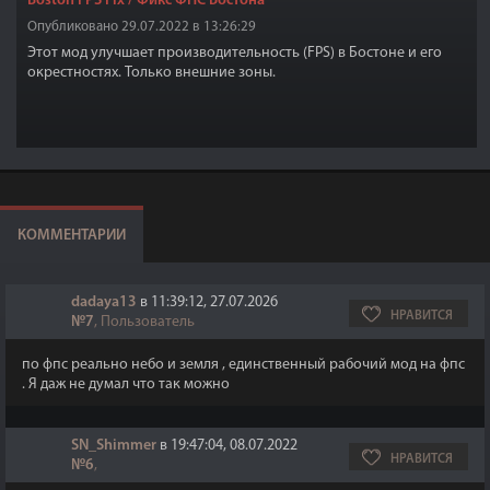
Boston FPS Fix / Фикс ФПС Бостона
Опубликовано 29.07.2022 в 13:26:29
Этот мод улучшает производительность (FPS) в Бостоне и его
окрестностях. Только внешние зоны.
КОММЕНТАРИИ
dadaya13
в 11:39:12, 27.07.2026
НРАВИТСЯ
№7
, Пользователь
по фпс реально небо и земля , единственный рабочий мод на фпс
. Я даж не думал что так можно
SN_Shimmer
в 19:47:04, 08.07.2022
НРАВИТСЯ
№6
,