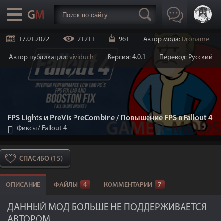
17.01.2022
21211
961
Автор мода:
Droname
Автор публикации:
vividuch
Версия: 4.0.1
Перевод: Русский
FPS Lights и PreVis PreCombine / Повышение FPS в Fallout 4
Фиксы
/
Fallout 4
СПАСИБО (15)
ОПИСАНИЕ
ФАЙЛЫ
4
КОММЕНТАРИИ
7
ДАННЫЙ МОД БОЛЬШЕ НЕ ПОДДЕРЖИВАЕТСЯ
АВТОРОМ.