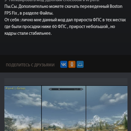
5- Активировать мод удобным способом и играть.
Пы.Сы. Дополнительно можете скачать переведенный Boston
FPS Fix , в разделе Файлы.
От себя : лично мне данный мод дал прироста ФПС в тех местах
где были просадки ниже 60 ФПС , прирост небольшой , но
кадры стали стабильнее.
ПОДЕЛИТЕСЬ С ДРУЗЬЯМИ