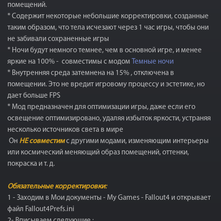
помещений.
* Содержит некоторые небольшие корректировки, созданные
таким образом, что тела исчезают через 1 час игры, чтобы они
не забивали сохраненные игры
* Ночи будут немного темнее, чем в основной игре, и менее
яркие на 100% - совместимы с модом
Темные ночи
* Внутренняя среда затемнена на 15% , отключена в
помещении. Это не вредит игровому процессу и эстетике, но
дает больше FPS
* Мод предназначен для оптимизации игры, даже если его
освещение оптимизировано, удаляя избыток яркости, устраняя
несколько источников света в мире
Он
НЕ совместим
с другими модами, изменяющим интерьеры
или космический меняющий образ помещений, оттенки,
покраска и т. д.
Обязательные корректировки:
1 - Заходим в Мои документы - My Games - Fallout4 и открывает
файл Fallout4Prefs.ini
2- Вписываем следующие :